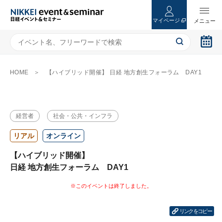
マイページ
HOME
【ハイブリッド開催】 日経 地方創生フォーラム DAY1
経営者
社会・公共・インフラ
リアル
オンライン
【ハイブリッド開催】
日経 地方創生フォーラム DAY1
リンクをコピー