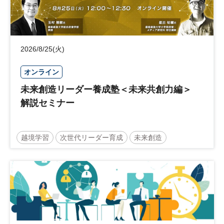
2026/8/25(火)
オンライン
未来創造リーダー養成塾＜未来共創力編＞
解説セミナー
越境学習
次世代リーダー育成
未来創造
リーダーシップ
新規事業
参加無料