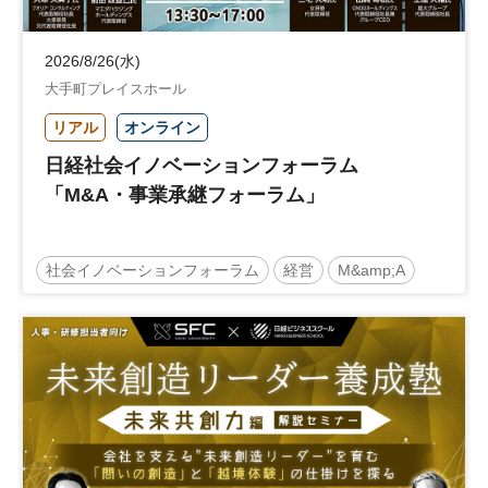
2026/8/26(水)
大手町プレイスホール
リアル
オンライン
日経社会イノベーションフォーラム
「M&A・事業承継フォーラム」
社会イノベーションフォーラム
経営
M&amp;A
事業承継
中堅中小企業
日経社会イノベーションフォーラム
参加無料