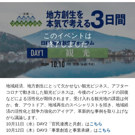
地域経済、地方創生にとって欠かせない観光ビジネス。アフター
コロナで動き出した観光ビジネスは、今後のインバウンドの回復
などによる活性化が期待されます。受け入れる観光地の課題は何
か。食、アウトドア、地域再生のスペシャリストを招き、地域経
済の活性化と競争力強化のアイデア、革新的な事例を取り上げな
がら議論します。
10月11日（水）DAY2「官民連携と共創」は
こちら
10月12日（木）DAY3「事業創造と事業承継」は
こちら