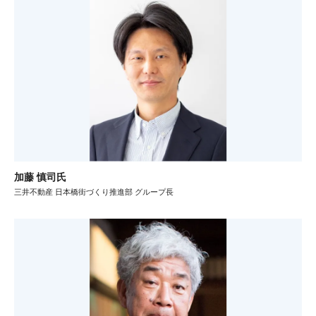
加藤 慎司氏
三井不動産 日本橋街づくり推進部 グループ長