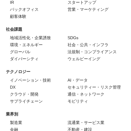
IR
スタートアップ
バックオフィス
営業・マーケティング
顧客体験
社会課題
地域活性化・企業誘致
SDGs
環境・エネルギー
社会・公共・インフラ
グローバル
法規制・コンプライアンス
ダイバーシティ
ウェルビーイング
テクノロジー
イノベーション・技術
AI・データ
DX
セキュリティー・リスク管理
クラウド・開発
通信・ネットワーク
サプライチェーン
モビリティ
業界別
製造業
流通業・サービス業
金融
不動産・建設