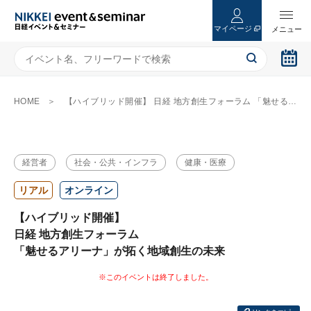
マイページ
HOME
【ハイブリッド開催】 日経 地方創生フォーラム 「魅せるアリーナ」が拓く地域創生の未来
経営者
社会・公共・インフラ
健康・医療
リアル
オンライン
【ハイブリッド開催】
日経 地方創生フォーラム
「魅せるアリーナ」が拓く地域創生の未来