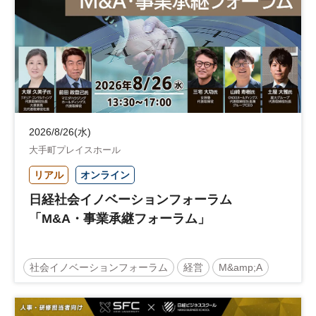
2026/8/26(水)
大手町プレイスホール
リアル
オンライン
日経社会イノベーションフォーラム
「M&A・事業承継フォーラム」
社会イノベーションフォーラム
経営
M&amp;A
事業承継
中堅中小企業