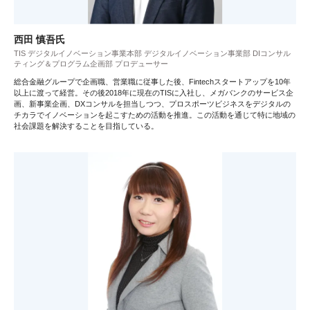
西田 慎吾氏
TIS デジタルイノベーション事業本部 デジタルイノベーション事業部 DIコンサル
ティング＆プログラム企画部 プロデューサー
総合金融グループで企画職、営業職に従事した後、Fintechスタートアップを10年
以上に渡って経営。その後2018年に現在のTISに入社し、メガバンクのサービス企
画、新事業企画、DXコンサルを担当しつつ、プロスポーツビジネスをデジタルの
チカラでイノベーションを起こすための活動を推進。この活動を通じて特に地域の
社会課題を解決することを目指している。