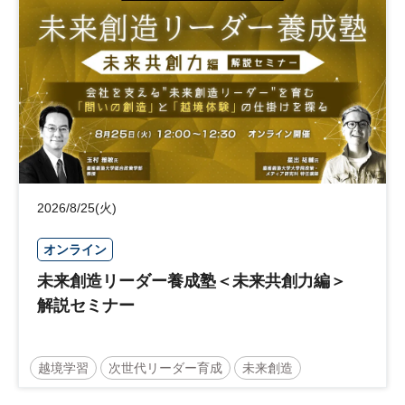
日経社会イノベーションフォーラム
参加無料
2026/8/25(火)
オンライン
未来創造リーダー養成塾＜未来共創力編＞
解説セミナー
越境学習
次世代リーダー育成
未来創造