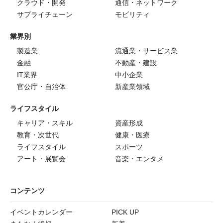
クラウド・開発
通信・ネットワーク
サプライチェーン
モビリティ
業界別
製造業
流通業・サービス業
金融
不動産・建設
IT業界
中小企業
官公庁・自治体
新産業領域
ライフスタイル
キャリア・スキル
資産形成
教育・次世代
健康・医療
ライフスタイル
スポーツ
アート・展覧会
音楽・エンタメ
コンテンツ
イベントカレンダー
PICK UP