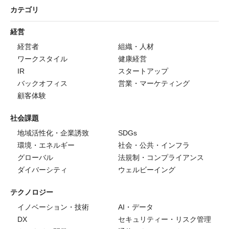
カテゴリ
経営
経営者
組織・人材
ワークスタイル
健康経営
IR
スタートアップ
バックオフィス
営業・マーケティング
顧客体験
社会課題
地域活性化・企業誘致
SDGs
環境・エネルギー
社会・公共・インフラ
グローバル
法規制・コンプライアンス
ダイバーシティ
ウェルビーイング
テクノロジー
イノベーション・技術
AI・データ
DX
セキュリティー・リスク管理