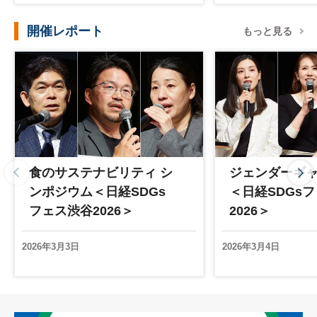
開催レポート
もっと見る
食のサステナビリティ シ
ジェンダーギ
ンポジウム＜日経SDGs
＜日経SDGs
フェス渋谷2026＞
2026＞
2026年3月3日
2026年3月4日