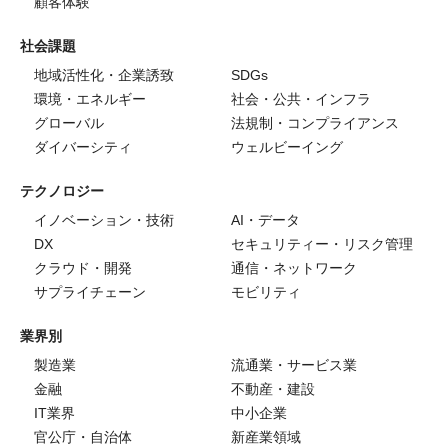
顧客体験
社会課題
地域活性化・企業誘致
SDGs
環境・エネルギー
社会・公共・インフラ
グローバル
法規制・コンプライアンス
ダイバーシティ
ウェルビーイング
テクノロジー
イノベーション・技術
AI・データ
DX
セキュリティー・リスク管理
クラウド・開発
通信・ネットワーク
サプライチェーン
モビリティ
業界別
製造業
流通業・サービス業
金融
不動産・建設
IT業界
中小企業
官公庁・自治体
新産業領域