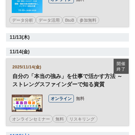
データ分析
データ活用
BtoB
参加無料
11/13(木)
11/14(金)
開催
2025/11/14(金)
終了
自分の「本当の強み」を仕事で活かす方法 ～
ストレングスファインダーで知る資質
オンライン
無料
オンラインセミナー
無料
リスキリング