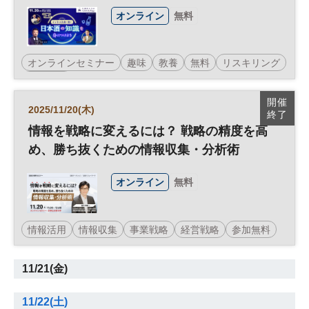
オンライン
無料
オンラインセミナー
趣味
教養
無料
リスキリング
参加無料
開催
2025/11/20(木)
終了
情報を戦略に変えるには？ 戦略の精度を高
め、勝ち抜くための情報収集・分析術
オンライン
無料
情報活用
情報収集
事業戦略
経営戦略
参加無料
11/21(金)
11/22(土)