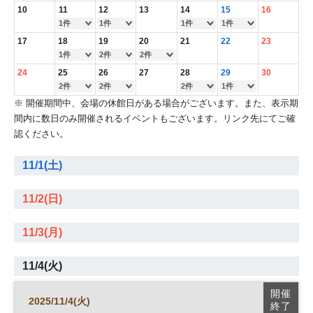
10
11
12
13
14
15
16
1件
1件
1件
1件
17
18
19
20
21
22
23
1件
2件
2件
24
25
26
27
28
29
30
2件
2件
2件
1件
※ 開催期間中、会場の休館日がある場合がございます。また、表示期
間内に数日のみ開催されるイベントもございます。リンク先にてご確
認ください。
11/1(土)
11/2(日)
11/3(月)
11/4(火)
開催
2025/11/4(火)
終了