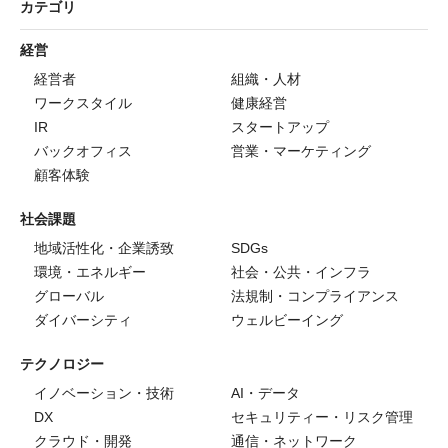
カテゴリ
経営
経営者
組織・人材
ワークスタイル
健康経営
IR
スタートアップ
バックオフィス
営業・マーケティング
顧客体験
社会課題
地域活性化・企業誘致
SDGs
環境・エネルギー
社会・公共・インフラ
グローバル
法規制・コンプライアンス
ダイバーシティ
ウェルビーイング
テクノロジー
イノベーション・技術
AI・データ
DX
セキュリティー・リスク管理
クラウド・開発
通信・ネットワーク