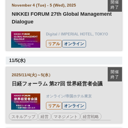
開催
November 4 (Tue) - 5 (Wed), 2025
終了
NIKKEI FORUM 27th Global Management
Dialogue
Digital / IMPERIAL HOTEL, TOKYO
リアル
オンライン
11/5(水)
開催
2025/11/4(火)～5(水）
終了
日経フォーラム 第27回 世界経営者会議
オンライン/帝国ホテル東京
リアル
オンライン
スキルアップ
経営
マネジメント
経営戦略
グローバル
世界経営者会議
企業活動
ベンチャー