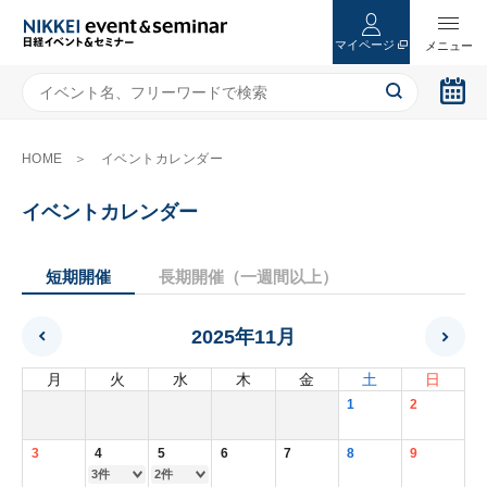
マイページ
HOME
イベントカレンダー
イベントカレンダー
短期開催
長期開催（一週間以上）
2025年11月
月
火
水
木
金
土
日
1
2
3
4
5
6
7
8
9
3件
2件