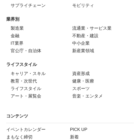
サプライチェーン
モビリティ
業界別
製造業
流通業・サービス業
金融
不動産・建設
IT業界
中小企業
官公庁・自治体
新産業領域
ライフスタイル
キャリア・スキル
資産形成
教育・次世代
健康・医療
ライフスタイル
スポーツ
アート・展覧会
音楽・エンタメ
コンテンツ
イベントカレンダー
PICK UP
まもなく締切
新着