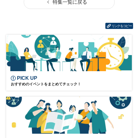
特集一覧に戻る
人材活用
ビジネス変革
組織
DX
リンクをコピー
PICK UP
おすすめのイベントをまとめてチェック！