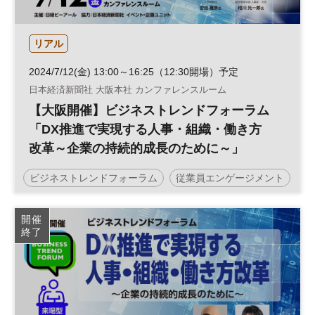
リアル
2024/7/12(金) 13:00～16:25（12:30開場）予定
日本経済新聞社 大阪本社 カンファレンスルーム
【大阪開催】ビジネストレンドフォーラム
「DX推進で実現する人事・組織・働き方
改革～企業の持続的成長のために～」
ビジネストレンドフォーラム
従業員エンゲージメント
人的資本経営
働き方改革
人事
テクノロジー
開催
終了
人材活用
ビジネス変革
組織
DX