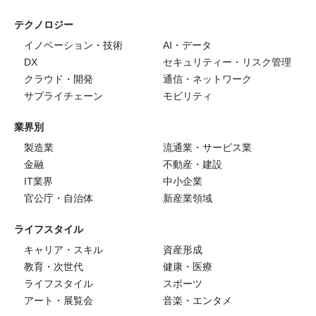
テクノロジー
イノベーション・技術
AI・データ
DX
セキュリティー・リスク管理
クラウド・開発
通信・ネットワーク
サプライチェーン
モビリティ
業界別
製造業
流通業・サービス業
金融
不動産・建設
IT業界
中小企業
官公庁・自治体
新産業領域
ライフスタイル
キャリア・スキル
資産形成
教育・次世代
健康・医療
ライフスタイル
スポーツ
アート・展覧会
音楽・エンタメ