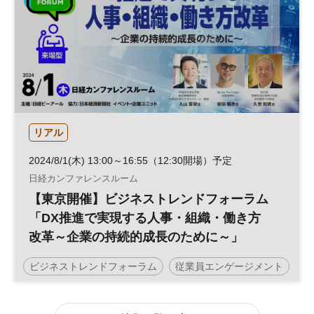
リアル
2024/8/1(木) 13:00～16:55（12:30開場）予定
日経カンファレンスルーム
【東京開催】ビジネストレンドフォーラム
「DX推進で実現する人事・組織・働き方
改革～企業の持続的成長のために～」
ビジネストレンドフォーラム
従業員エンゲージメント
人的資本経営
働き方改革
人事
テクノロジー