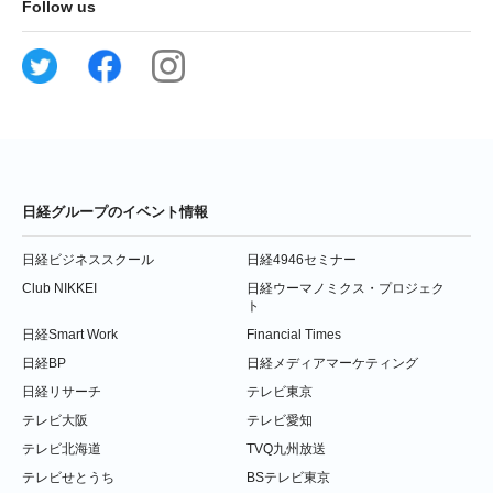
Follow us
日経グループのイベント情報
日経ビジネススクール
日経4946セミナー
Club NIKKEI
日経ウーマノミクス・プロジェク
ト
日経Smart Work
Financial Times
日経BP
日経メディアマーケティング
日経リサーチ
テレビ東京
テレビ大阪
テレビ愛知
テレビ北海道
TVQ九州放送
テレビせとうち
BSテレビ東京