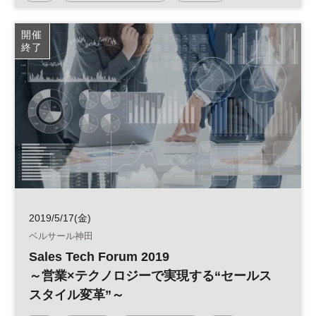
マーケティング
営業
Sales Tech
開催
終了
ビジネスチャット
インサイドセールス
2019/5/17(金)
ベルサール神田
Sales Tech Forum 2019
～営業×テクノロジーで実現する“セールス
スタイル変革”～