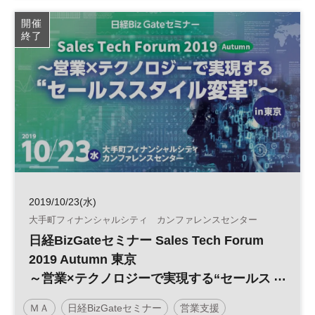
マーケティング
営業
Sales Tech
開催
終了
ビジネスチャット
2019/10/23(水)
大手町フィナンシャルシティ カンファレンスセンター
日経BizGateセミナー Sales Tech Forum
2019 Autumn 東京
～営業×テクノロジーで実現する“セールス
スタイル変革”～
ＭＡ
日経BizGateセミナー
営業支援