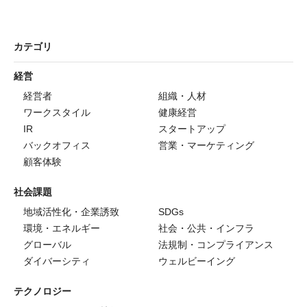
カテゴリ
経営
経営者
組織・人材
ワークスタイル
健康経営
IR
スタートアップ
バックオフィス
営業・マーケティング
顧客体験
社会課題
地域活性化・企業誘致
SDGs
環境・エネルギー
社会・公共・インフラ
グローバル
法規制・コンプライアンス
ダイバーシティ
ウェルビーイング
テクノロジー