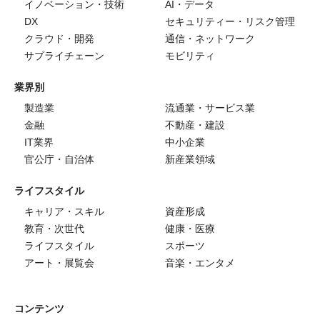
イノベーション・技術
AI・データ
DX
セキュリティー・リスク管理
クラウド・開発
通信・ネットワーク
サプライチェーン
モビリティ
業界別
製造業
流通業・サービス業
金融
不動産・建設
IT業界
中小企業
官公庁・自治体
新産業領域
ライフスタイル
キャリア・スキル
資産形成
教育・次世代
健康・医療
ライフスタイル
スポーツ
アート・展覧会
音楽・エンタメ
コンテンツ