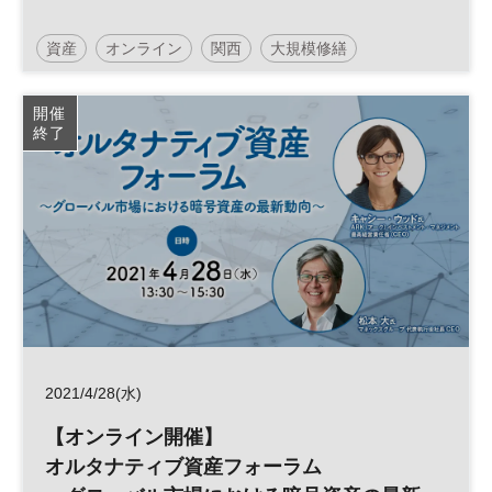
資産
オンライン
関西
大規模修繕
マンション
参加無料
土日祝開催
開催
終了
2021/4/28(水)
【オンライン開催】
オルタナティブ資産フォーラム