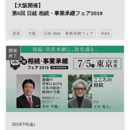
【大阪開催】
第6回 日経 相続・事業承継フェア2019
資産
大阪
日経 相続・事業承継フェア
M&A
事業承継
相続
承継
事業
開催
終了
2019/7/5(金)