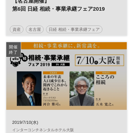
【名古屋開催】
第6回 日経 相続・事業承継フェア2019
資産
名古屋
日経 相続・事業承継フェア
事業承継
相続
承継
事業
開催
終了
2019/7/10(水)
インターコンチネンタルホテル大阪