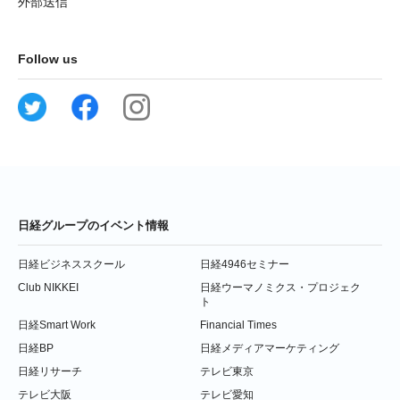
外部送信
Follow us
日経グループのイベント情報
日経ビジネススクール
日経4946セミナー
Club NIKKEI
日経ウーマノミクス・プロジェク
ト
日経Smart Work
Financial Times
日経BP
日経メディアマーケティング
日経リサーチ
テレビ東京
テレビ大阪
テレビ愛知