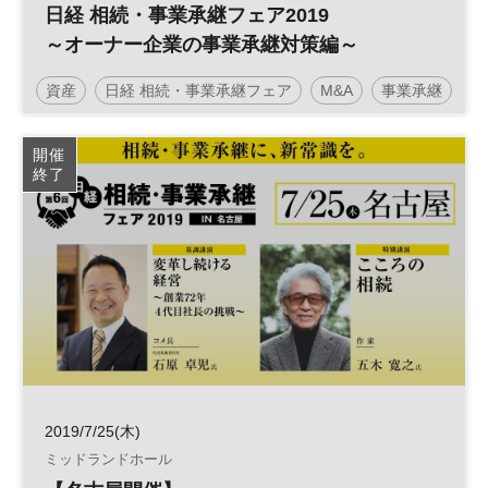
日経 相続・事業承継フェア2019
～オーナー企業の事業承継対策編～
資産
日経 相続・事業承継フェア
M&A
事業承継
相続
承継
事業
開催
終了
2019/7/25(木)
ミッドランドホール