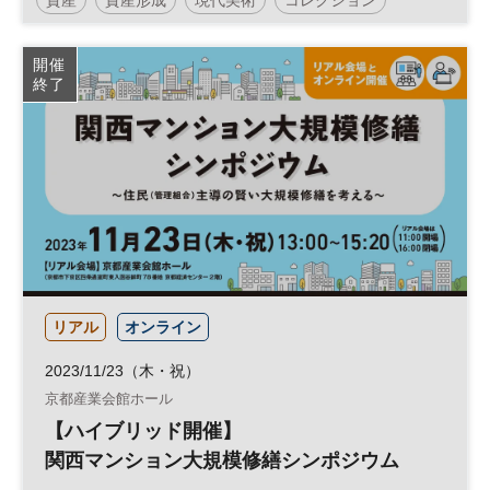
エグゼクティブ
開催
終了
リアル
オンライン
2023/11/23（木・祝）
京都産業会館ホール
【ハイブリッド開催】
関西マンション大規模修繕シンポジウム