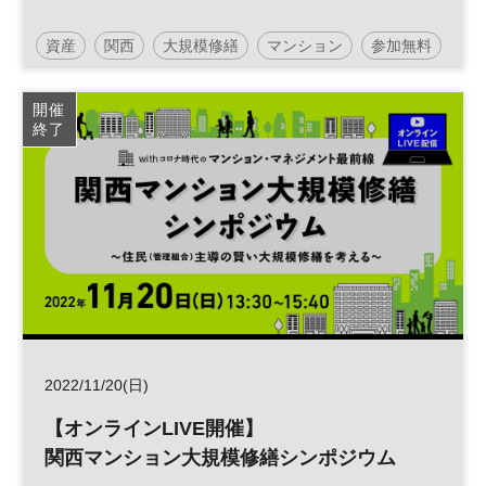
資産
関西
大規模修繕
マンション
参加無料
土日祝開催
開催
終了
2022/11/20(日)
【オンラインLIVE開催】
関西マンション大規模修繕シンポジウム