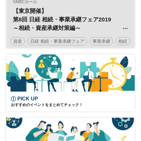
SMBCホール
【東京開催】
第8回 日経 相続・事業承継フェア2019
～相続・資産承継対策編～
資産
日経 相続・事業承継フェア
事業承継
相続
承継
事業
PICK UP
おすすめのイベントをまとめてチェック！