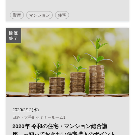
資産
マンション
住宅
開催
終了
2020/2/12(水)
日経・大手町セミナールーム1
2020年 令和の住宅・マンション総合講
座 ～知っておきたい住宅購入のポイント