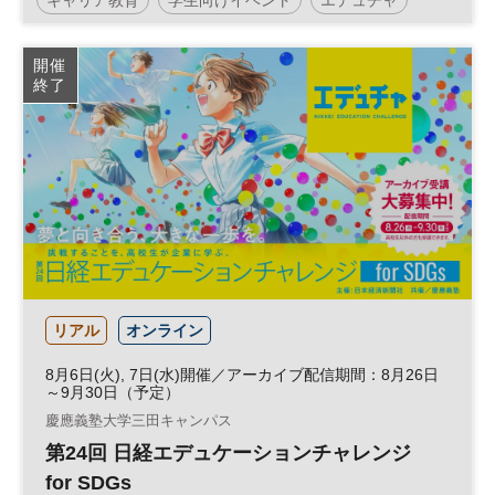
サステナビリティ
SDGs
開催
終了
日経エデュケーションチャレンジ
参加無料
リアル
オンライン
8月6日(火), 7日(水)開催／アーカイブ配信期間：8月26日
～9月30日（予定）
慶應義塾大学三田キャンパス
第24回 日経エデュケーションチャレンジ
for SDGs