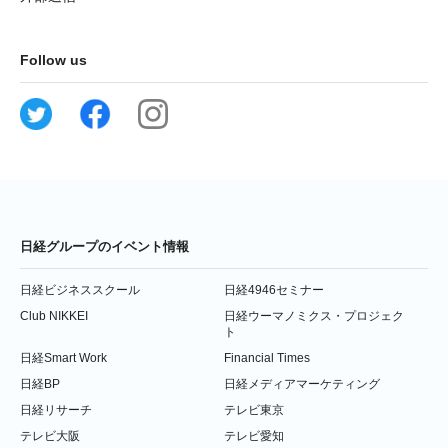
Follow us
日経グループのイベント情報
日経ビジネススクール
日経4946セミナー
Club NIKKEI
日経ウーマノミクス・プロジェク
ト
日経Smart Work
Financial Times
日経BP
日経メディアマーケティング
日経リサーチ
テレビ東京
テレビ大阪
テレビ愛知