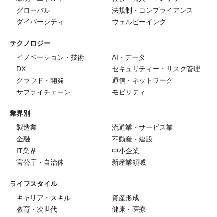
グローバル
法規制・コンプライアンス
ダイバーシティ
ウェルビーイング
テクノロジー
イノベーション・技術
AI・データ
DX
セキュリティー・リスク管理
クラウド・開発
通信・ネットワーク
サプライチェーン
モビリティ
業界別
製造業
流通業・サービス業
金融
不動産・建設
IT業界
中小企業
官公庁・自治体
新産業領域
ライフスタイル
キャリア・スキル
資産形成
教育・次世代
健康・医療