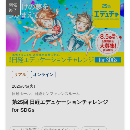
開催
終了
リアル
オンライン
2025/8/5(火)
日経ホール、日経カンファレンスルーム
第25回 日経エデュケーションチャレンジ
for SDGs
キャリア教育
学生向けイベント
エデュチャ