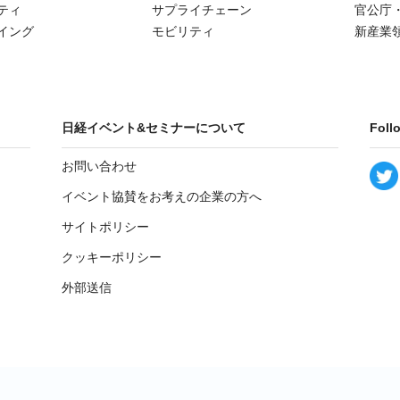
ティ
サプライチェーン
官公庁
イング
モビリティ
新産業
日経イベント&セミナーについて
Foll
お問い合わせ
イベント協賛をお考えの企業の方へ
サイトポリシー
クッキーポリシー
外部送信