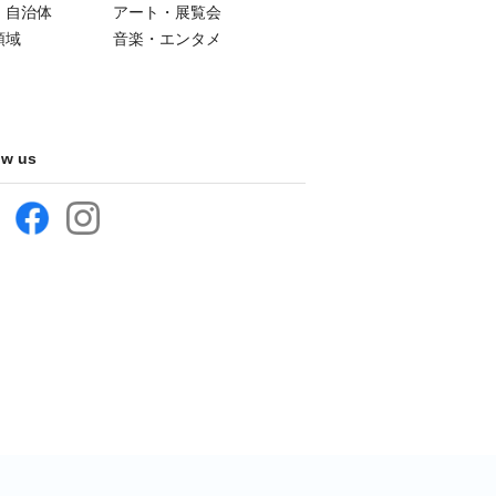
・自治体
アート・展覧会
領域
音楽・エンタメ
ow us