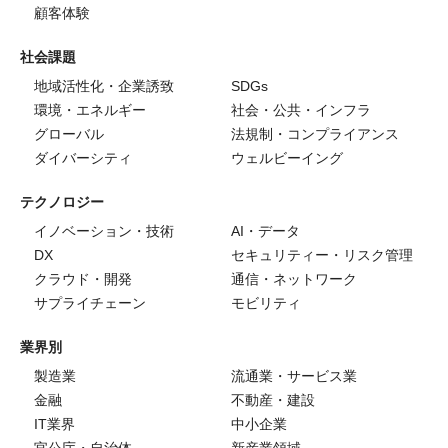
顧客体験
社会課題
地域活性化・企業誘致
SDGs
環境・エネルギー
社会・公共・インフラ
グローバル
法規制・コンプライアンス
ダイバーシティ
ウェルビーイング
テクノロジー
イノベーション・技術
AI・データ
DX
セキュリティー・リスク管理
クラウド・開発
通信・ネットワーク
サプライチェーン
モビリティ
業界別
製造業
流通業・サービス業
金融
不動産・建設
IT業界
中小企業