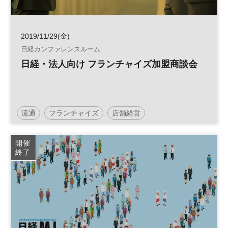
2019/11/29(金)
日経カンファレンスルーム
日経・法人向け フランチャイズ加盟商談会
流通
フランチャイズ
店舗経営
開催
終了