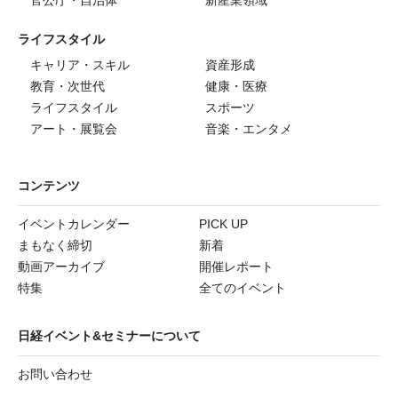
官公庁・自治体
新産業領域
ライフスタイル
キャリア・スキル
資産形成
教育・次世代
健康・医療
ライフスタイル
スポーツ
アート・展覧会
音楽・エンタメ
コンテンツ
イベントカレンダー
PICK UP
まもなく締切
新着
動画アーカイブ
開催レポート
特集
全てのイベント
日経イベント&セミナーについて
お問い合わせ