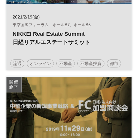
2021/2/19(金)
東京国際フォーラム ホールB7、ホールB5
NIKKEI Real Estate Summit
日経リアルエステートサミット
流通
オンライン
不動産
不動産投資
都市
参加無料
開催
終了