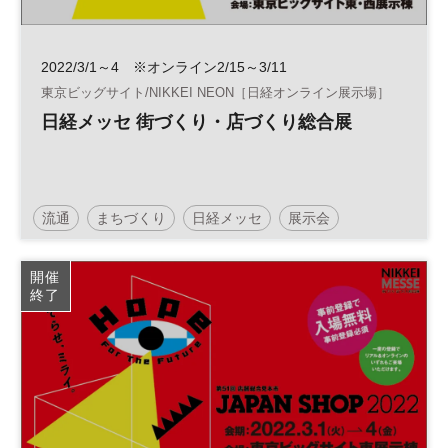
2022/3/1～4 ※オンライン2/15～3/11
東京ビッグサイト/NIKKEI NEON［日経オンライン展示場］
日経メッセ 街づくり・店づくり総合展
流通
まちづくり
日経メッセ
展示会
開催
終了