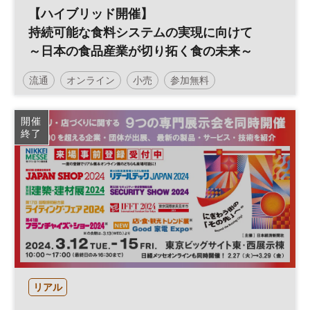
【ハイブリッド開催】
持続可能な食料システムの実現に向けて
～日本の食品産業が切り拓く食の未来～
流通
オンライン
小売
参加無料
開催
終了
リアル