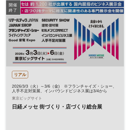
開催
終了
リアル
2026/3/3（火）～3/6（金) ※フランチャイズ・ショー、
人手不足対策展、インバウンドビジネス展は3/4から
東京ビッグサイト
日経メッセ 街づくり・店づくり総合展