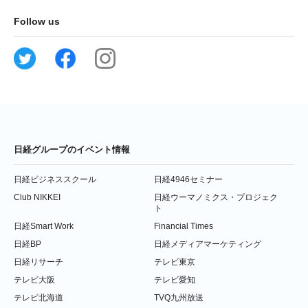
Follow us
日経グループのイベント情報
日経ビジネススクール
日経4946セミナー
Club NIKKEI
日経ウーマノミクス・プロジェク
ト
日経Smart Work
Financial Times
日経BP
日経メディアマーケティング
日経リサーチ
テレビ東京
テレビ大阪
テレビ愛知
テレビ北海道
TVQ九州放送