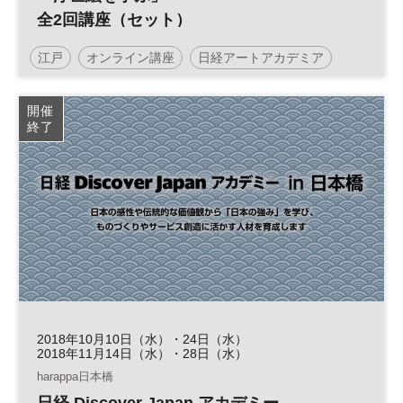
全2回講座（セット）
江戸
オンライン講座
日経アートアカデミア
太田記念美術館
浮世絵
開催
終了
2018年10月10日（水）・24日（水）
2018年11月14日（水）・28日（水）
harappa日本橋