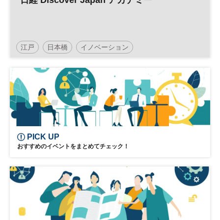
日経 Discover Japan アカデミー
江戸
日本橋
イノベーション
日経ディスカバージャパンアカデミー
伝統
PICK UP
おすすめのイベントをまとめてチェック！