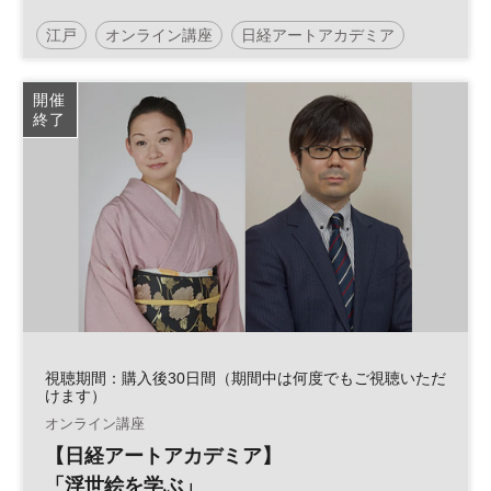
江戸
オンライン講座
日経アートアカデミア
浮世絵
開催
終了
視聴期間：購入後30日間（期間中は何度でもご視聴いただ
けます）
オンライン講座
【日経アートアカデミア】
「浮世絵を学ぶ」