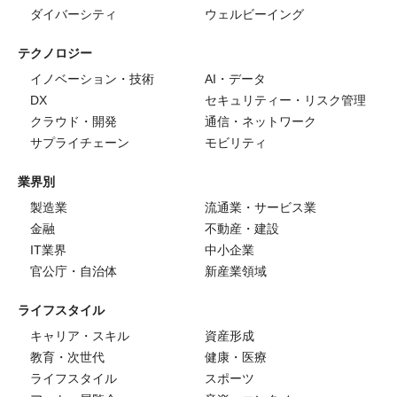
ダイバーシティ
ウェルビーイング
テクノロジー
イノベーション・技術
AI・データ
DX
セキュリティー・リスク管理
クラウド・開発
通信・ネットワーク
サプライチェーン
モビリティ
業界別
製造業
流通業・サービス業
金融
不動産・建設
IT業界
中小企業
官公庁・自治体
新産業領域
ライフスタイル
キャリア・スキル
資産形成
教育・次世代
健康・医療
ライフスタイル
スポーツ