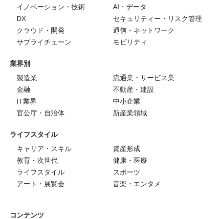
イノベーション・技術
AI・データ
DX
セキュリティー・リスク管理
クラウド・開発
通信・ネットワーク
サプライチェーン
モビリティ
業界別
製造業
流通業・サービス業
金融
不動産・建設
IT業界
中小企業
官公庁・自治体
新産業領域
ライフスタイル
キャリア・スキル
資産形成
教育・次世代
健康・医療
ライフスタイル
スポーツ
アート・展覧会
音楽・エンタメ
コンテンツ