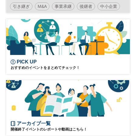
事業承継M&A準備セミナー（入門編）」
引き継ぎ
M&A
事業承継
後継者
中小企業
事業譲渡
廃業
日経産業新聞フォーラム
PICK UP
おすすめのイベントをまとめてチェック！
アーカイブ一覧
開催終了イベントのレポートや動画はこちら！