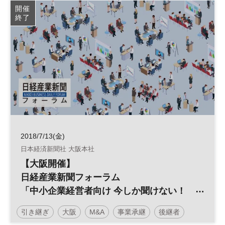
開催
終了
2018/7/13(金)
日本経済新聞社 大阪本社
【大阪開催】
日経産業新聞フォーラム
「中小企業経営者向け 今しか聞けない！
事業承継M&A準備セミナー（入門編）」
引き継ぎ
大阪
M&A
事業承継
後継者