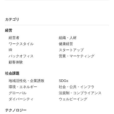
カテゴリ
経営
経営者
組織・人材
ワークスタイル
健康経営
IR
スタートアップ
バックオフィス
営業・マーケティング
顧客体験
社会課題
地域活性化・企業誘致
SDGs
環境・エネルギー
社会・公共・インフラ
グローバル
法規制・コンプライアンス
ダイバーシティ
ウェルビーイング
テクノロジー