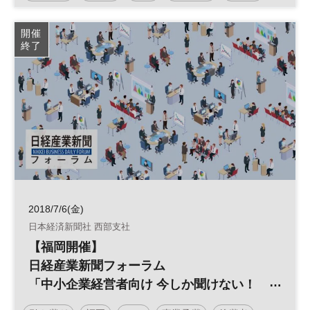
中小企業
事業譲渡
廃業
開催
終了
日経産業新聞フォーラム
2018/7/6(金)
日本経済新聞社 西部支社
【福岡開催】
日経産業新聞フォーラム
「中小企業経営者向け 今しか聞けない！
事業承継M&A準備セミナー（入門編）」