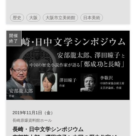
歴史
大阪
大阪市立美術館
日本美術
開催
終了
2019年11月1日（金）
長崎原爆資料館ホール
長崎・日中文学シンポジウム