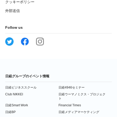
クッキーポリシー
外部送信
Follow us
日経グループのイベント情報
日経ビジネススクール
日経4946セミナー
Club NIKKEI
日経ウーマノミクス・プロジェク
ト
日経Smart Work
Financial Times
日経BP
日経メディアマーケティング