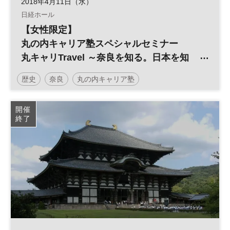
2018年4月11日（水）
日経ホール
【女性限定】
丸の内キャリア塾スペシャルセミナー
丸キャリTravel ～奈良を知る。日本を知
る。～
歴史
奈良
丸の内キャリア塾
開催
終了