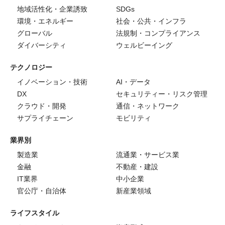
地域活性化・企業誘致
SDGs
環境・エネルギー
社会・公共・インフラ
グローバル
法規制・コンプライアンス
ダイバーシティ
ウェルビーイング
テクノロジー
イノベーション・技術
AI・データ
DX
セキュリティー・リスク管理
クラウド・開発
通信・ネットワーク
サプライチェーン
モビリティ
業界別
製造業
流通業・サービス業
金融
不動産・建設
IT業界
中小企業
官公庁・自治体
新産業領域
ライフスタイル