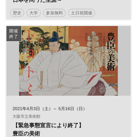
日本を問うた生涯～
歴史
大学
参加無料
土日祝開催
開催
終了
2021年4月3日（土）～ 5月16日（日）
大阪市立美術館
【緊急事態宣言により終了】
豊臣の美術