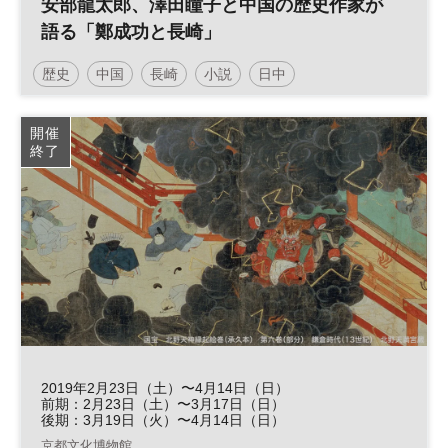
安部龍太郎、澤田瞳子と中国の歴史作家が
語る「鄭成功と長崎」
歴史
中国
長崎
小説
日中
開催
終了
2019年2月23日（土）〜4月14日（日）
前期：2月23日（土）〜3月17日（日）
後期：3月19日（火）〜4月14日（日）
京都文化博物館