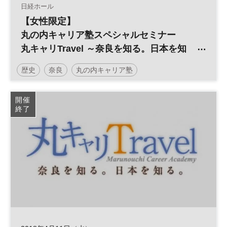
日経ホール
【女性限定】
丸の内キャリア塾スペシャルセミナー
丸キャリTravel ～奈良を知る。日本を知
る。～
歴史
奈良
丸の内キャリア塾
開催
終了