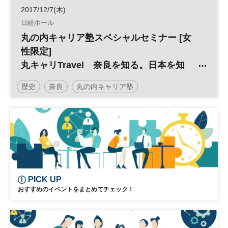
2017/12/7(木)
日経ホール
丸の内キャリア塾スペシャルセミナー [女
性限定]
丸キャリTravel 奈良を知る。日本を知
る。
歴史
奈良
丸の内キャリア塾
PICK UP
おすすめのイベントをまとめてチェック！