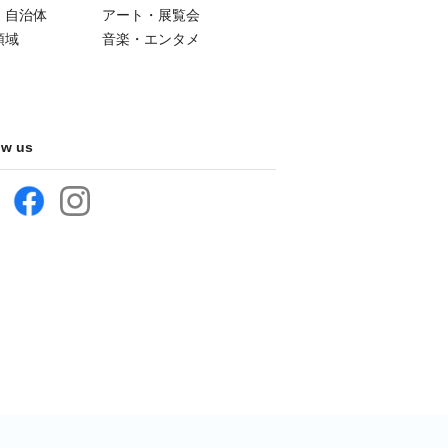
・自治体
アート・展覧会
領域
音楽・エンタメ
ow us