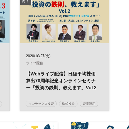
終了
2020/10/27(火)
ライブ配信
【Webライブ配信】日経平均株価
算出70周年記念オンラインセミナ
ー「投資の鉄則、教えます」Vol.2
インデックス投資
株式投資
資産運用
日経平均株価