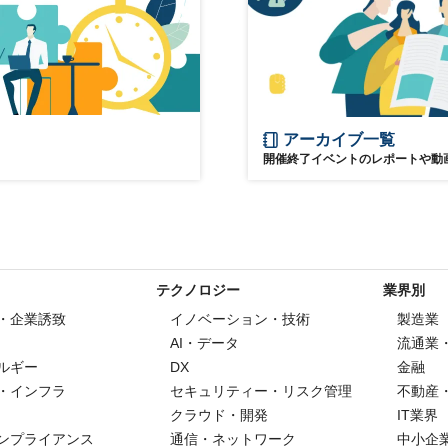
アーカイブ一覧
開催終了イベントのレポートや動
テクノロジー
業界別
・企業誘致
イノベーション・技術
製造業
AI・データ
流通業
ルギー
DX
金融
・インフラ
セキュリティー・リスク管理
不動産
クラウド・開発
IT業界
ンプライアンス
通信・ネットワーク
中小企