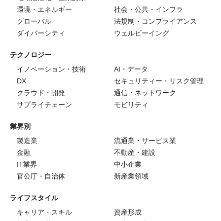
環境・エネルギー
社会・公共・インフラ
グローバル
法規制・コンプライアンス
ダイバーシティ
ウェルビーイング
テクノロジー
イノベーション・技術
AI・データ
DX
セキュリティー・リスク管理
クラウド・開発
通信・ネットワーク
サプライチェーン
モビリティ
業界別
製造業
流通業・サービス業
金融
不動産・建設
IT業界
中小企業
官公庁・自治体
新産業領域
ライフスタイル
キャリア・スキル
資産形成