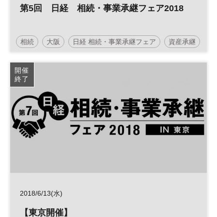
第5回 日経 相続・事業承継フェア2018
相続
大阪
日経 相続・事業承継フェア
資産承継
開催
終了
2018/6/13(水)
【東京開催】