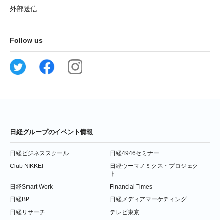
外部送信
Follow us
日経グループのイベント情報
日経ビジネススクール
日経4946セミナー
Club NIKKEI
日経ウーマノミクス・プロジェク
ト
日経Smart Work
Financial Times
日経BP
日経メディアマーケティング
日経リサーチ
テレビ東京