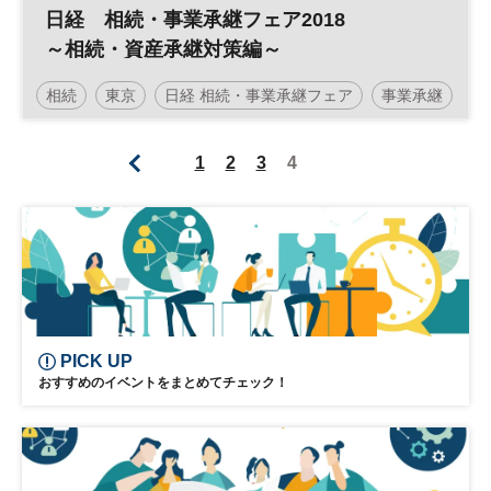
日経 相続・事業承継フェア2018
～相続・資産承継対策編～
相続
東京
日経 相続・事業承継フェア
事業承継
相続対策
1
2
3
4
PICK UP
おすすめのイベントをまとめてチェック！