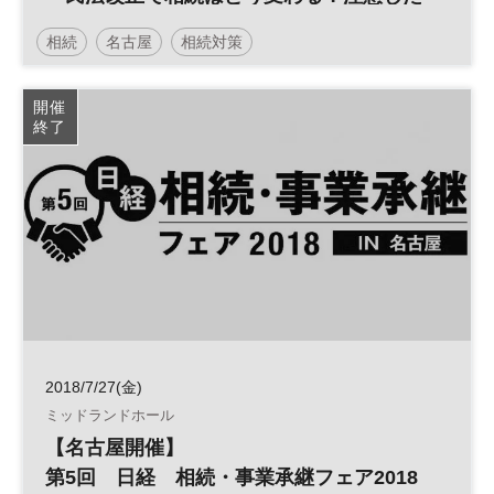
いポイントを解説～
相続
名古屋
相続対策
開催
終了
2018/7/27(金)
ミッドランドホール
【名古屋開催】
第5回 日経 相続・事業承継フェア2018