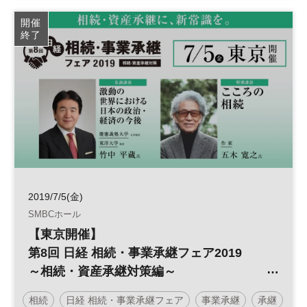
事業承継
承継
事業
資産
開催
終了
2019/7/5(金)
SMBCホール
【東京開催】
第8回 日経 相続・事業承継フェア2019
～相続・資産承継対策編～
相続
日経 相続・事業承継フェア
事業承継
承継