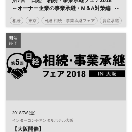
第7回 日経 相続・事業承継フェア2018
～オーナー企業の事業承継・M＆A対策編
～
相続
東京
日経 相続・事業承継フェア
資産承継
開催
終了
2018/7/6(金)
インターコンチネンタルホテル大阪
【大阪開催】