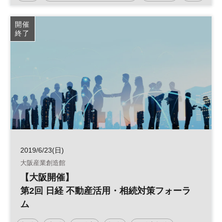
事業
資産
開催
終了
2019/6/23(日)
大阪産業創造館
【大阪開催】
第2回 日経 不動産活用・相続対策フォーラ
ム