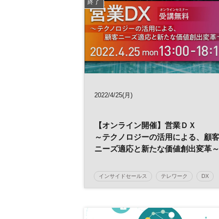
終了
2022/4/25(月)
【オンライン開催】営業ＤＸ
～テクノロジーの活用による、顧
ニーズ適応と新たな価値創出変革
インサイドセールス
テレワーク
DX
参加無料