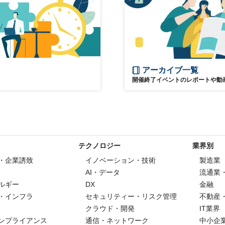
アーカイブ一覧
開催終了イベントのレポートや動
テクノロジー
業界別
・企業誘致
イノベーション・技術
製造業
AI・データ
流通業
ルギー
DX
金融
・インフラ
セキュリティー・リスク管理
不動産
クラウド・開発
IT業界
ンプライアンス
通信・ネットワーク
中小企