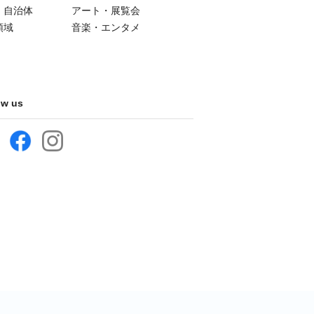
・自治体
アート・展覧会
領域
音楽・エンタメ
ow us