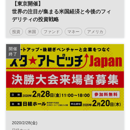
【東京開催】
世界の注目が集まる米国経済と今後のフィ
デリティの投資戦略
投資
米国
ファンド
マネー
アメリカ
投資信託
参加無料
土日祝開催
開催
終了
2020/2/28(金)