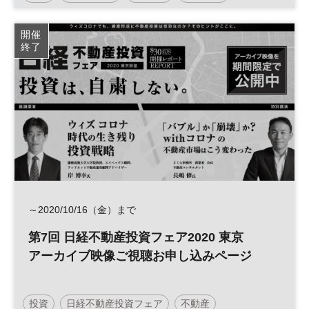
インフラファンド
平日夜開催
開催
終了
～2020/10/16（金）まで
第7回 日経不動産投資フェア2020 東京
アーカイブ映像ご視聴お申し込みページ
投資
日経不動産投資フェア
不動産