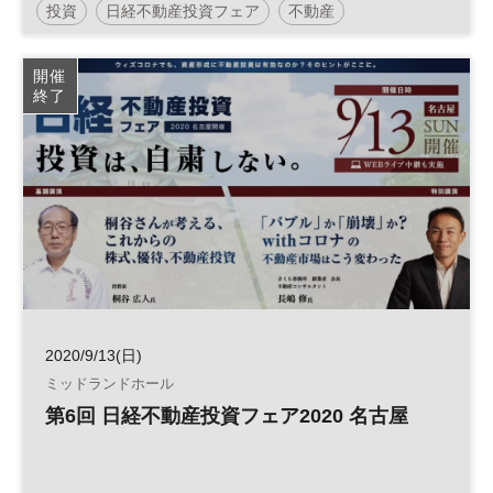
投資
日経不動産投資フェア
不動産
人生100年時代
参加無料
土日祝開催
開催
終了
2020/9/13(日)
ミッドランドホール
第6回 日経不動産投資フェア2020 名古屋