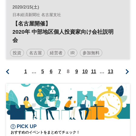
2020/2/15(土)
日本経済新聞社 名古屋支社
【名古屋開催】
2020年 中部地区個人投資家向け会社説明
会
投資
名古屋
経営者
IR
参加無料
土日祝開催
1
…
5
6
7
8
9
10
11
…
13
PICK UP
おすすめのイベントをまとめてチェック！