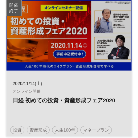
開催
終了
2020/11/14(土)
オンライン開催
日経 初めての投資・資産形成フェア2020
投資
資産形成
人生100年
マネープラン