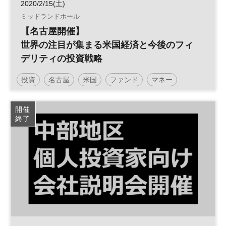
2020/2/15(土)
ミッドランドホール
【名古屋開催】
世界の注目が集まる米国経済と今後のフィ
デリティの投資戦略
投資
名古屋
米国
ファンド
マネー
アメリカ
投資信託
参加無料
土日祝開催
開催
終了