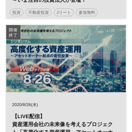
～いま注目の投資法人が登壇！
投資
不動産投資
Jリート
参加無料
インフラファンド
平日夜開催
開催
終了
2020/8/26(水)
【LIVE配信】
資産運用会社の未来像を考えるプロジェク