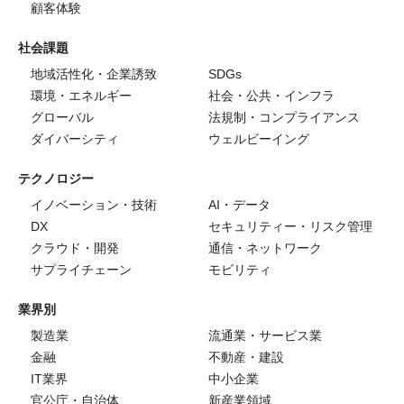
顧客体験
社会課題
地域活性化・企業誘致
SDGs
環境・エネルギー
社会・公共・インフラ
グローバル
法規制・コンプライアンス
ダイバーシティ
ウェルビーイング
テクノロジー
イノベーション・技術
AI・データ
DX
セキュリティー・リスク管理
クラウド・開発
通信・ネットワーク
サプライチェーン
モビリティ
業界別
製造業
流通業・サービス業
金融
不動産・建設
IT業界
中小企業
官公庁・自治体
新産業領域