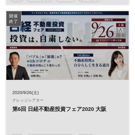
インフラファンド
平日夜開催
開催
終了
2020/9/26(土)
ナレッジシアター
第6回 日経不動産投資フェア2020 大阪