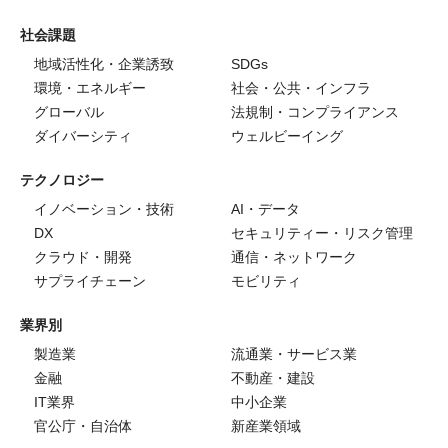
社会課題
地域活性化・企業誘致
SDGs
環境・エネルギー
社会・公共・インフラ
グローバル
法規制・コンプライアンス
ダイバーシティ
ウェルビーイング
テクノロジー
イノベーション・技術
AI・データ
DX
セキュリティー・リスク管理
クラウド・開発
通信・ネットワーク
サプライチェーン
モビリティ
業界別
製造業
流通業・サービス業
金融
不動産・建設
IT業界
中小企業
官公庁・自治体
新産業領域