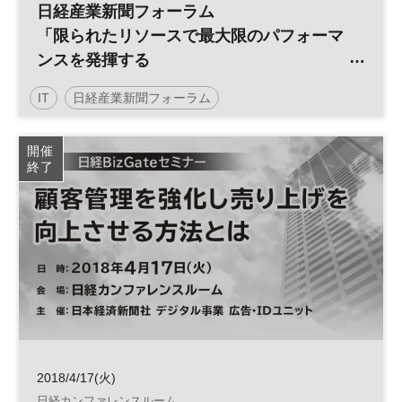
日経産業新聞フォーラム
「限られたリソースで最大限のパフォーマ
ンスを発揮する
中堅中小企業、これからのIT投資戦略」
IT
日経産業新聞フォーラム
開催
終了
2018/4/17(火)
日経カンファレンスルーム