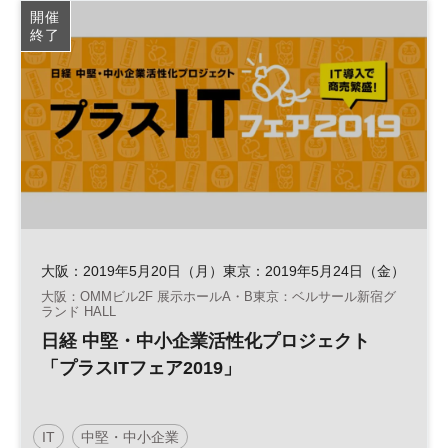
開催
終了
大阪：2019年5月20日（月）東京：2019年5月24日（金）
大阪：OMMビル2F 展示ホールA・B東京：ベルサール新宿グ
ランド HALL
日経 中堅・中小企業活性化プロジェクト
「プラスITフェア2019」
IT
中堅・中小企業