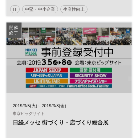
性改革について－
IT
中堅・中小企業
生産性向上
開催
終了
2019/3/5(火)～2019/3/8(金)
東京ビッグサイト
日経メッセ 街づくり・店づくり総合展