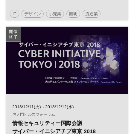
IT
デザイン
小売業
照明
流通業
フランチャイズ
開催
終了
2018/12/11(火)～2018/12/12(水)
虎ノ門ヒルズフォーラム
情報セキュリティー国際会議
サイバー・イニシアチブ東京 2018