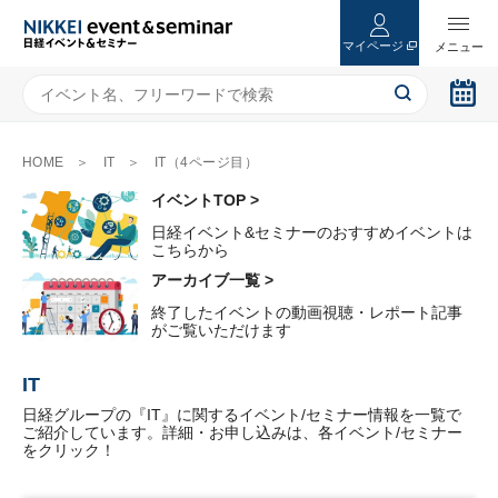
マイページ
HOME
IT
IT（4ページ目）
イベントTOP >
日経イベント&セミナーのおすすめイベントは
こちらから
アーカイブ一覧 >
終了したイベントの動画視聴・レポート記事
がご覧いただけます
IT
日経グループの『IT』に関するイベント/セミナー情報を一覧で
ご紹介しています。詳細・お申し込みは、各イベント/セミナー
をクリック！