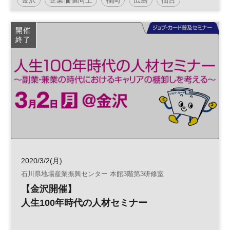
人的資本
沖縄
健康経営
開催
終了
2020/3/2(月)
石川県地場産業振興センター 本館3階第3研修室
【金沢開催】
人生100年時代の人材セミナー