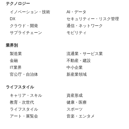
テクノロジー
イノベーション・技術
AI・データ
DX
セキュリティー・リスク管理
クラウド・開発
通信・ネットワーク
サプライチェーン
モビリティ
業界別
製造業
流通業・サービス業
金融
不動産・建設
IT業界
中小企業
官公庁・自治体
新産業領域
ライフスタイル
キャリア・スキル
資産形成
教育・次世代
健康・医療
ライフスタイル
スポーツ
アート・展覧会
音楽・エンタメ