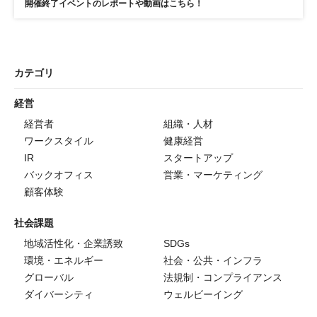
開催終了イベントのレポートや動画はこちら！
カテゴリ
経営
経営者
組織・人材
ワークスタイル
健康経営
IR
スタートアップ
バックオフィス
営業・マーケティング
顧客体験
社会課題
地域活性化・企業誘致
SDGs
環境・エネルギー
社会・公共・インフラ
グローバル
法規制・コンプライアンス
ダイバーシティ
ウェルビーイング