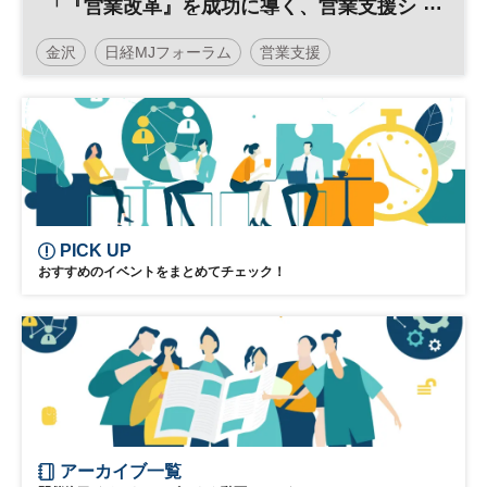
「『営業改革』を成功に導く、営業支援シ
ステムの活用法」
金沢
日経MJフォーラム
営業支援
営業支援システム
営業改革
PICK UP
おすすめのイベントをまとめてチェック！
アーカイブ一覧