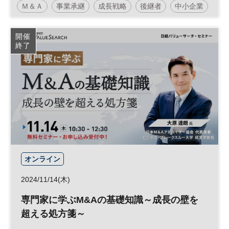
Ｍ＆Ａ
事業承継
成長戦略
後継者
中小企業
日経メッセプレミアム・カンファレンス・シリーズ
開催
終了
日経プレミアム・カンファレンス・シリーズ
オンライン
2024/11/14(木)
専門家に学ぶM&Aの基礎知識～成長の壁を
超える処方箋～