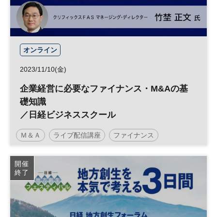
オンライン
2023/11/10(金)
企業経営に必要なファイナンス・M&Aの基
礎知識
／日経ビジネススクール
Ｍ＆Ａ
ライブ配信講座
ファイナンス
日経ビジネススクール
企業経営
開催
終了