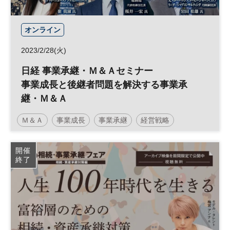
オンライン
2023/2/28(火)
日経 事業承継・Ｍ＆Ａセミナー
事業成長と後継者問題を解決する事業承
継・Ｍ＆Ａ
Ｍ＆Ａ
事業成長
事業承継
経営戦略
参加無料
開催
終了