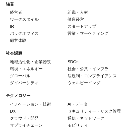
経営
経営者
組織・人材
ワークスタイル
健康経営
IR
スタートアップ
バックオフィス
営業・マーケティング
顧客体験
社会課題
地域活性化・企業誘致
SDGs
環境・エネルギー
社会・公共・インフラ
グローバル
法規制・コンプライアンス
ダイバーシティ
ウェルビーイング
テクノロジー
イノベーション・技術
AI・データ
DX
セキュリティー・リスク管理
クラウド・開発
通信・ネットワーク
サプライチェーン
モビリティ