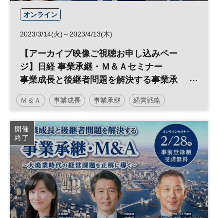
オンライン
2023/3/14(火)～2023/4/13(木)
【アーカイブ映像ご視聴お申し込みペー
ジ】日経 事業承継・Ｍ＆Ａセミナー
事業成長と後継者問題を解決する事業承
継・Ｍ＆Ａ
Ｍ＆Ａ
事業成長
事業承継
経営戦略
参加無料
開催
終了