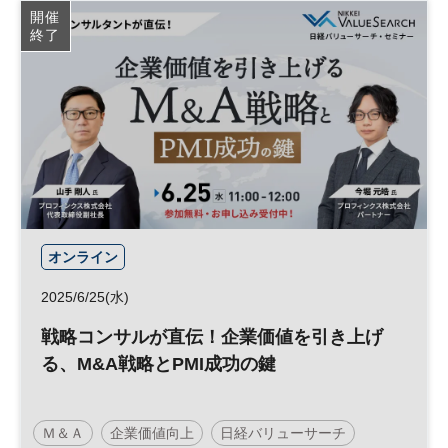
開催
終了
オンライン
2025/6/25(水)
戦略コンサルが直伝！企業価値を引き上げ
る、M&A戦略とPMI成功の鍵
Ｍ＆Ａ
企業価値向上
日経バリューサーチ