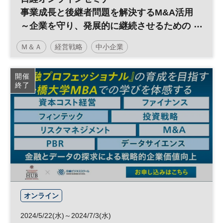
事業成長と後継者問題を解決するM&A活用
～企業を守り、発展的に継続させるための
選択肢とは～
Ｍ＆Ａ
経営戦略
中小企業
日経オンラインセミナー
開催
終了
オンライン
2024/5/22(水)～2024/7/3(水)