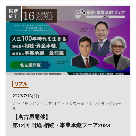
日経ビジネススクール
開催
終了
リアル
2023/7/16(日)
ミッドランドスクエア オフィスタワー5F「ミッドランドホー
ル」
【名古屋開催】
第12回 日経 相続・事業承継フェア2023