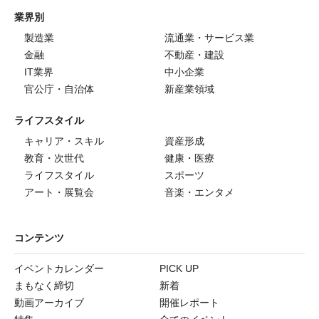
業界別
製造業
流通業・サービス業
金融
不動産・建設
IT業界
中小企業
官公庁・自治体
新産業領域
ライフスタイル
キャリア・スキル
資産形成
教育・次世代
健康・医療
ライフスタイル
スポーツ
アート・展覧会
音楽・エンタメ
コンテンツ
イベントカレンダー
PICK UP
まもなく締切
新着
動画アーカイブ
開催レポート