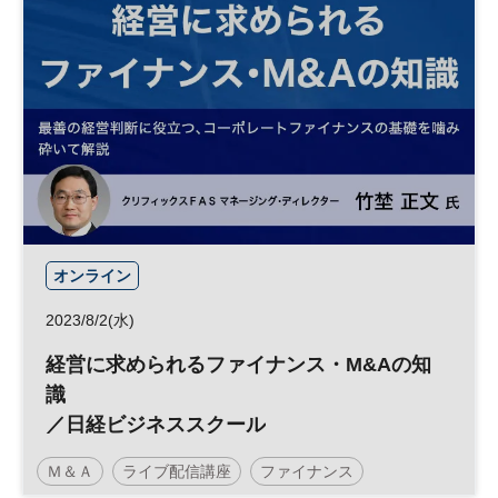
オンライン
2023/8/2(水)
経営に求められるファイナンス・M&Aの知
識
／日経ビジネススクール
Ｍ＆Ａ
ライブ配信講座
ファイナンス