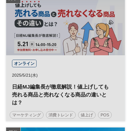
オンライン
2025/5/21(水)
日経MJ編集長が徹底解説！値上げしても
売れる商品と売れなくなる商品の違いと
は？
マーケティング
消費トレンド
値上げ
POS
消費財
食品
データ
参加無料