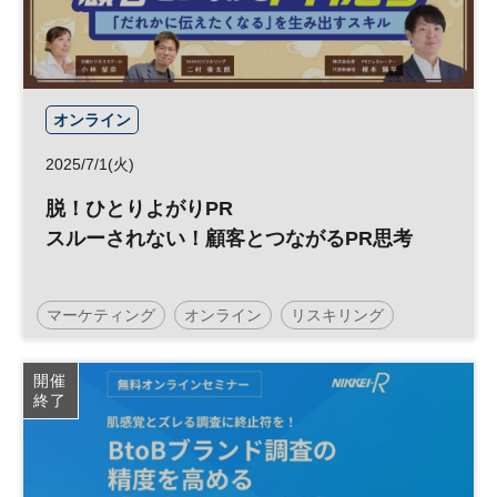
オンライン
2025/7/1(火)
脱！ひとりよがりPR
スルーされない！顧客とつながるPR思考
マーケティング
オンライン
リスキリング
ウェビナー
スキルアップ
参加無料
開催
終了