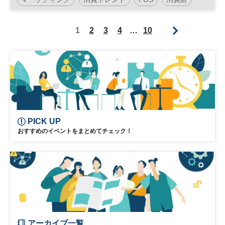
参加無料
1
2
3
4
…
10
PICK UP
おすすめのイベントをまとめてチェック！
アーカイブ一覧