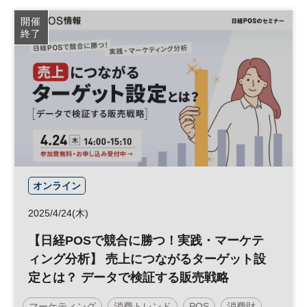
データ
参加無料
開催
終了
オンライン
2025/4/24(木)
【日経POSで競合に勝つ！実践・マーケテ
ィング分析】 売上につながるターゲット設
定とは？ データで検証する販売戦略
マーケティング
消費トレンド
POS
消費財