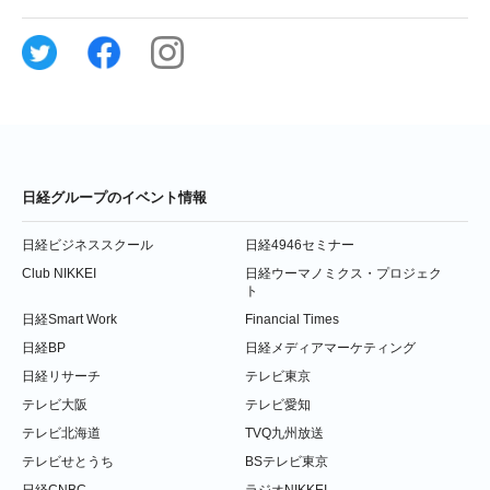
日経グループのイベント情報
日経ビジネススクール
日経4946セミナー
Club NIKKEI
日経ウーマノミクス・プロジェク
ト
日経Smart Work
Financial Times
日経BP
日経メディアマーケティング
日経リサーチ
テレビ東京
テレビ大阪
テレビ愛知
テレビ北海道
TVQ九州放送
テレビせとうち
BSテレビ東京