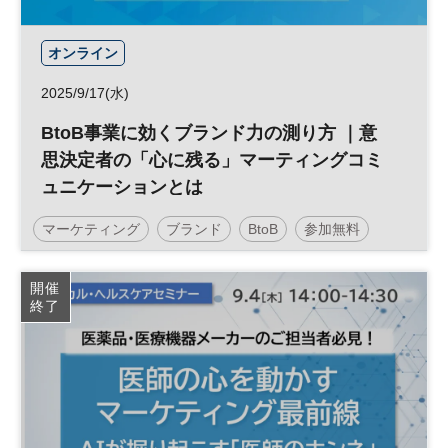
オンライン
2025/9/17(水)
BtoB事業に効くブランド力の測り方 ｜意
思決定者の「心に残る」マーティングコミ
ュニケーションとは
マーケティング
ブランド
BtoB
参加無料
開催
終了