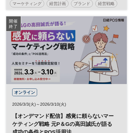
マーケティング
経営計画
ブランド
経営戦略
ブランディング
グローバル
参加無料
開催
終了
オンライン
2026/3/3(火)～2026/3/10(火)
【オンデマンド配信】感覚に頼らないマー
ケティング戦略 元P＆Gの高田誠氏が語る
成功の条件とPOS活用法