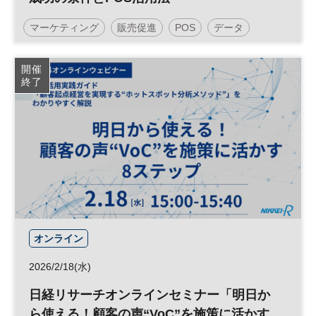
マーケティング
販売促進
POS
データ
参加無料
開催
終了
オンライン
2026/2/18(水)
日経リサーチオンラインセミナー「明日か
ら使える！顧客の声“VoC”を施策に活かす