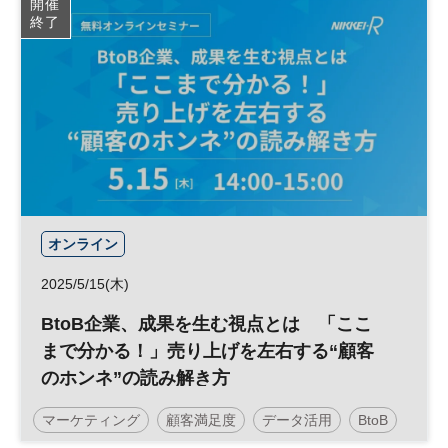
開催
終了
オンライン
2025/5/15(木)
BtoB企業、成果を生む視点とは 「ここ
まで分かる！」売り上げを左右する“顧客
のホンネ”の読み解き方
マーケティング
顧客満足度
データ活用
BtoB