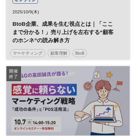
2025/10/9(木)
BtoB企業、成果を生む視点とは｜「ここ
まで分かる！」売り上げを左右する“顧客
のホンネ”の読み解き方
マーケティング
顧客理解
BtoB
BtoBマーケティング
参加無料
開催
終了