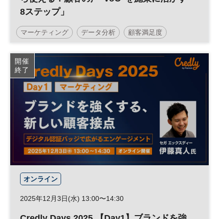
8ステップ」
マーケティング
データ分析
顧客満足度
データ活用
CX
参加無料
開催
終了
オンライン
2025年12月3日(水) 13:00〜14:30
Credly Days 2025 【Day1】ブランドを強