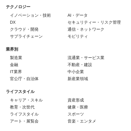
テクノロジー
イノベーション・技術
AI・データ
DX
セキュリティー・リスク管理
クラウド・開発
通信・ネットワーク
サプライチェーン
モビリティ
業界別
製造業
流通業・サービス業
金融
不動産・建設
IT業界
中小企業
官公庁・自治体
新産業領域
ライフスタイル
キャリア・スキル
資産形成
教育・次世代
健康・医療
ライフスタイル
スポーツ
アート・展覧会
音楽・エンタメ