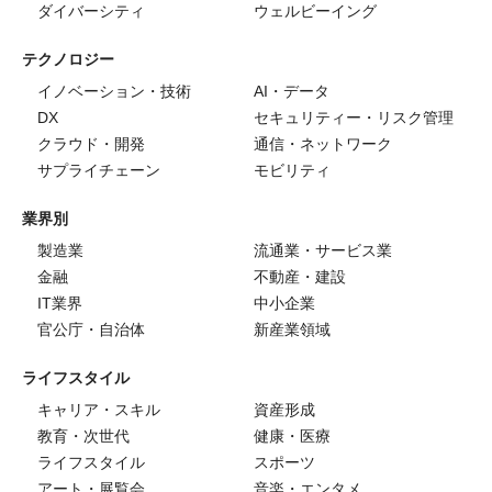
ダイバーシティ
ウェルビーイング
テクノロジー
イノベーション・技術
AI・データ
DX
セキュリティー・リスク管理
クラウド・開発
通信・ネットワーク
サプライチェーン
モビリティ
業界別
製造業
流通業・サービス業
金融
不動産・建設
IT業界
中小企業
官公庁・自治体
新産業領域
ライフスタイル
キャリア・スキル
資産形成
教育・次世代
健康・医療
ライフスタイル
スポーツ
アート・展覧会
音楽・エンタメ