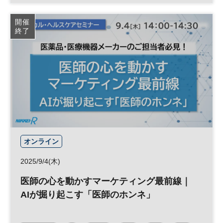
開催
終了
オンライン
2025/9/4(木)
医師の心を動かすマーケティング最前線｜
AIが掘り起こす「医師のホンネ」