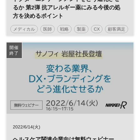
るか 第2弾 抗アレルギー薬にみる今後の処
方を決めるポイント
メディカル
医師
戦略
製薬
CX
顧客満足
DX
エンゲージメント
ヘルスケア
開催
終了
2022/6/14(火)
ヘルスケア関連企業向け無料ウェビナー