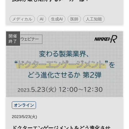
メディカル
AI
生成AI
医師
人工知能
ヘルスケア
開催
終了
オンライン
2023/5/23(火)
ドクターエンゲージメントをどう進化させ