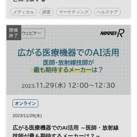
メディカル
調査
マーケティング
ヘルスケア
開催
終了
オンライン
2023/11/29(水)
広がる医療機器でのAI活用 ～医師・放射線
技師が最も期待するメーカーは？～