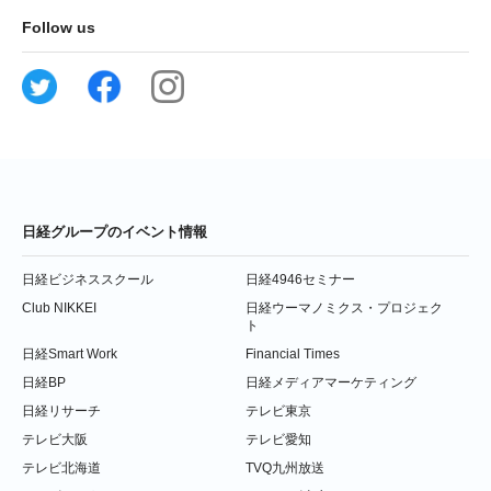
Follow us
日経グループのイベント情報
日経ビジネススクール
日経4946セミナー
Club NIKKEI
日経ウーマノミクス・プロジェク
ト
日経Smart Work
Financial Times
日経BP
日経メディアマーケティング
日経リサーチ
テレビ東京
テレビ大阪
テレビ愛知
テレビ北海道
TVQ九州放送