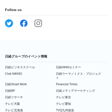
Follow us
日経グループのイベント情報
日経ビジネススクール
日経4946セミナー
Club NIKKEI
日経ウーマノミクス・プロジェク
ト
日経Smart Work
Financial Times
日経BP
日経メディアマーケティング
日経リサーチ
テレビ東京
テレビ大阪
テレビ愛知
テレビ北海道
TVQ九州放送