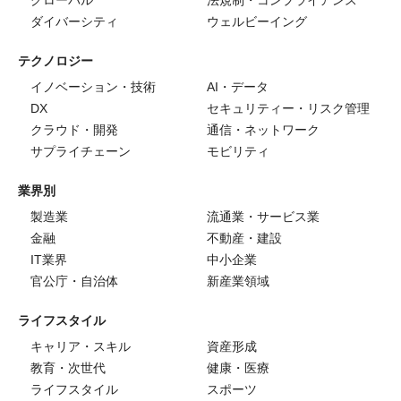
グローバル
法規制・コンプライアンス
ダイバーシティ
ウェルビーイング
テクノロジー
イノベーション・技術
AI・データ
DX
セキュリティー・リスク管理
クラウド・開発
通信・ネットワーク
サプライチェーン
モビリティ
業界別
製造業
流通業・サービス業
金融
不動産・建設
IT業界
中小企業
官公庁・自治体
新産業領域
ライフスタイル
キャリア・スキル
資産形成
教育・次世代
健康・医療
ライフスタイル
スポーツ