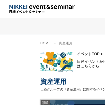
HOME
資産運用
イベントTOP >
日経イベント&
はこちらから
資産運用
日経グループの『資産運用』に関するイベン
開催