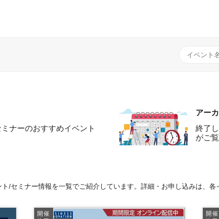
アーカ
セミナーのおすすめイベント
終了し
がご覧
ト/セミナー情報を一覧でご紹介しています。詳細・お申し込みは、各
開催
開催