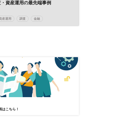
査・資産運用の最先端事例
資産運用
調査
金融
画はこちら！