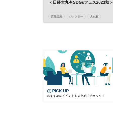
＜日経大丸有SDGsフェス2023秋
資産運用
ジェンダー
大丸有
日経SDGsフェス
SDGs
PICK UP
おすすめのイベントをまとめてチェック！