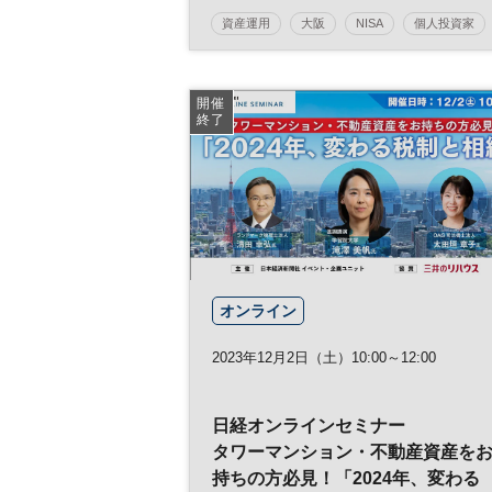
資産運用
大阪
NISA
個人投資家
株式投資
マネー
資産形成
人生100年
参加無料
開催
終了
オンライン
2023年12月2日（土）10:00～12:00
日経オンラインセミナー
タワーマンション・不動産資産を
持ちの方必見！「2024年、変わる