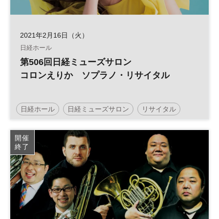
2021年2月16日（火）
日経ホール
第506回日経ミューズサロン
コロンえりか ソプラノ・リサイタル
日経ホール
日経ミューズサロン
リサイタル
開催
終了