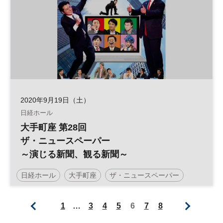
2020年9月19日（土）
日経ホール
大手町座 第28回
ザ・ニュースペーパー
～演じる新聞、観る新聞～
日経ホール
大手町座
ザ・ニュースペーパー
1
…
3
4
5
6
7
8