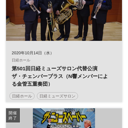
2020年10月14日（水）
日経ホール
第501回日経ミューズサロン代替公演
ザ・チェンバーブラス（N響メンバーによ
る金管五重奏団）
日経ホール
日経ミューズサロン
開催
終了