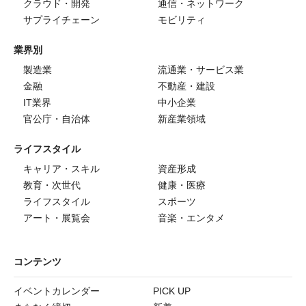
クラウド・開発
通信・ネットワーク
サプライチェーン
モビリティ
業界別
製造業
流通業・サービス業
金融
不動産・建設
IT業界
中小企業
官公庁・自治体
新産業領域
ライフスタイル
キャリア・スキル
資産形成
教育・次世代
健康・医療
ライフスタイル
スポーツ
アート・展覧会
音楽・エンタメ
コンテンツ
イベントカレンダー
PICK UP