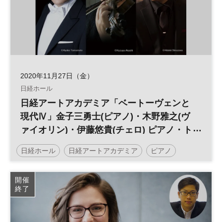
2020年11月27日（金）
日経ホール
日経アートアカデミア「ベートーヴェンと
現代Ⅳ」金子三勇士(ピアノ)・木野雅之(ヴ
ァイオリン)・伊藤悠貴(チェロ) ピアノ・ト
リオ
日経ホール
日経アートアカデミア
ピアノ
ベートーヴェン
開催
終了