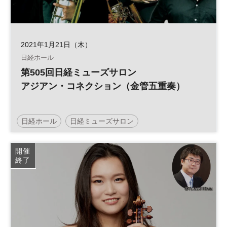
2021年1月21日（木）
日経ホール
第505回日経ミューズサロン
アジアン・コネクション（金管五重奏）
日経ホール
日経ミューズサロン
開催
終了