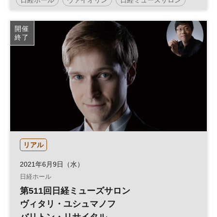
リサイタル
開催
終了
リアル
2021年6月9日（水）
日経ホール
第511回日経ミューズサロン
ヴィタリ・ユシュマノフ