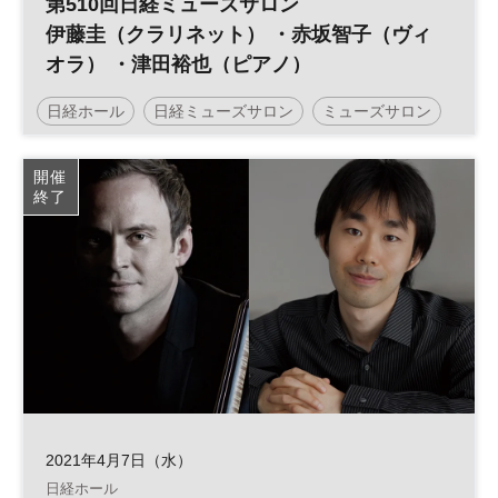
第510回日経ミューズサロン
伊藤圭（クラリネット） ・赤坂智子（ヴィ
オラ） ・津田裕也（ピアノ）
日経ホール
日経ミューズサロン
ミューズサロン
開催
終了
2021年4月7日（水）
日経ホール