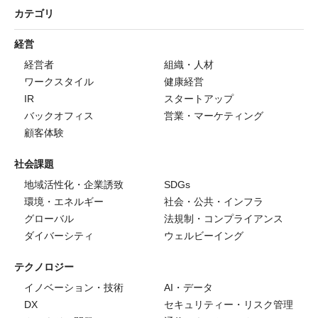
カテゴリ
経営
経営者
組織・人材
ワークスタイル
健康経営
IR
スタートアップ
バックオフィス
営業・マーケティング
顧客体験
社会課題
地域活性化・企業誘致
SDGs
環境・エネルギー
社会・公共・インフラ
グローバル
法規制・コンプライアンス
ダイバーシティ
ウェルビーイング
テクノロジー
イノベーション・技術
AI・データ
DX
セキュリティー・リスク管理