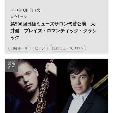
2021年3月9日（火）
日経ホール
第508回日経ミューズサロン代替公演 大
井健 プレイズ・ロマンティック・クラシ
ック
日経ホール
ピアノ
日経ミューズサロン
開催
終了