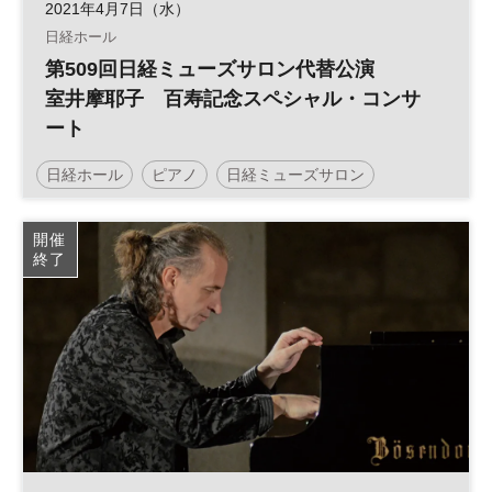
2021年4月7日（水）
日経ホール
第509回日経ミューズサロン代替公演
室井摩耶子 百寿記念スペシャル・コンサ
ート
日経ホール
ピアノ
日経ミューズサロン
ミューズサロン
開催
終了