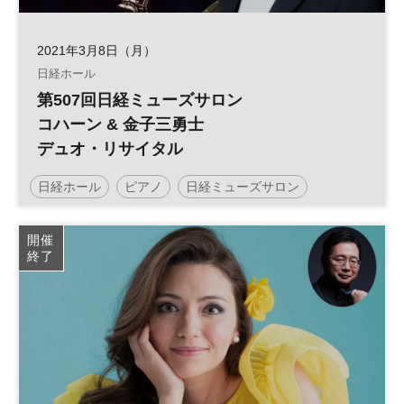
2021年3月8日（月）
日経ホール
第507回日経ミューズサロン
コハーン & 金子三勇士
デュオ・リサイタル
日経ホール
ピアノ
日経ミューズサロン
リサイタル
ミューズサロン
開催
終了