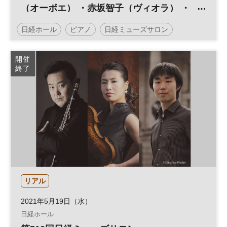
（オーボエ） ・赤坂智子（ヴィオラ） ・
津田裕也（ピアノ）
日経ホール
ピアノ
日経ミューズサロン
開催
終了
リアル
2021年5月19日（水）
日経ホール