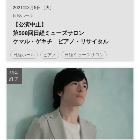
2021年3月9日（火）
日経ホール
【公演中止】
第508回日経ミューズサロン
ケマル・ゲキチ ピアノ・リサイタル
日経ホール
ピアノ
日経ミューズサロン
ピアノ・リサイタル
リサイタル
ミューズサロン
開催
終了