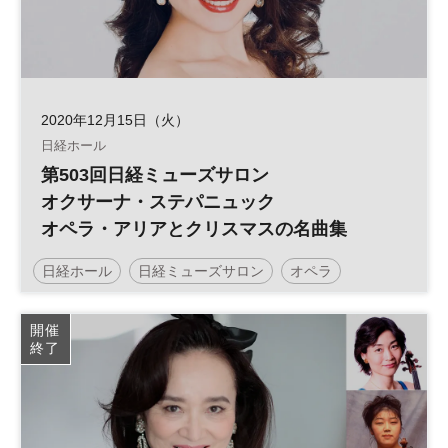
2020年12月15日（火）
日経ホール
第503回日経ミューズサロン
オクサーナ・ステパニュック
オペラ・アリアとクリスマスの名曲集
日経ホール
日経ミューズサロン
オペラ
クリスマス
開催
終了