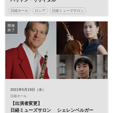
バリトン・リサイタル
日経ホール
ロシア
日経ミューズサロン
リサイタル
開催
終了
2021年5月19日（水）
日経ホール
【出演者変更】
日経ミューズサロン シェレンベルガー