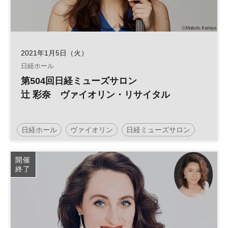
2021年1月5日（火）
日経ホール
第504回日経ミューズサロン
辻 彩奈 ヴァイオリン・リサイタル
日経ホール
ヴァイオリン
日経ミューズサロン
リサイタル
開催
終了