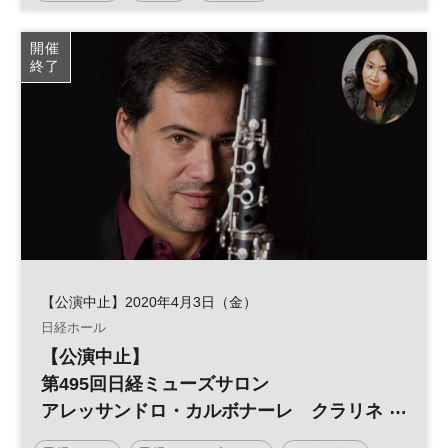
開催
終了
【公演中止】2020年4月3日（金）
日経ホール
【公演中止】
第495回日経ミューズサロン
アレッサンドロ・カルボナーレ クラリネ
ット・リサイタル