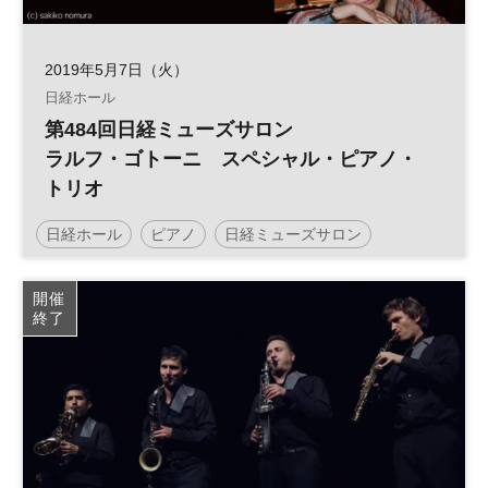
2019年5月7日（火）
日経ホール
第484回日経ミューズサロン
ラルフ・ゴトーニ スペシャル・ピアノ・
トリオ
日経ホール
ピアノ
日経ミューズサロン
コンサート
開催
終了