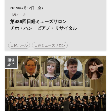
2019年7月12日（金）
日経ホール
第486回日経ミューズサロン
チホ・ハン ピアノ・リサイタル
日経ホール
日経ミューズサロン
ピアノ・リサイタル
リサイタル
開催
終了