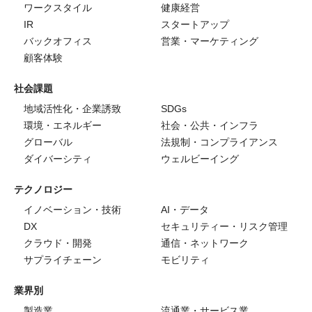
ワークスタイル
健康経営
IR
スタートアップ
バックオフィス
営業・マーケティング
顧客体験
社会課題
地域活性化・企業誘致
SDGs
環境・エネルギー
社会・公共・インフラ
グローバル
法規制・コンプライアンス
ダイバーシティ
ウェルビーイング
テクノロジー
イノベーション・技術
AI・データ
DX
セキュリティー・リスク管理
クラウド・開発
通信・ネットワーク
サプライチェーン
モビリティ
業界別
製造業
流通業・サービス業