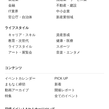
金融
不動産・建設
IT業界
中小企業
官公庁・自治体
新産業領域
ライフスタイル
キャリア・スキル
資産形成
教育・次世代
健康・医療
ライフスタイル
スポーツ
アート・展覧会
音楽・エンタメ
コンテンツ
イベントカレンダー
PICK UP
まもなく締切
新着
動画アーカイブ
開催レポート
特集
全てのイベント