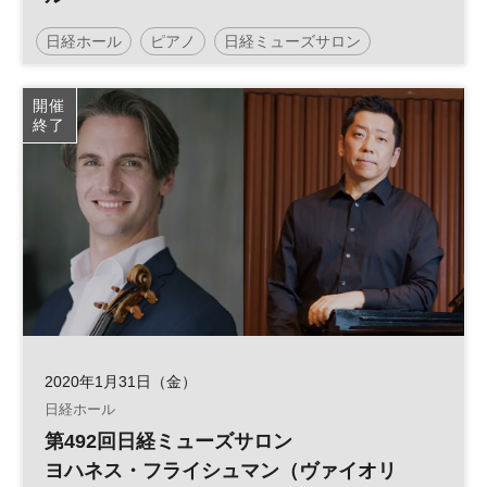
日経ホール
ピアノ
日経ミューズサロン
リサイタル
ベートーヴェン
開催
終了
2020年1月31日（金）
日経ホール
第492回日経ミューズサロン
ヨハネス・フライシュマン（ヴァイオリ