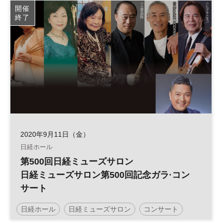
開催
終了
2020年9月11日（金）
日経ホール
第500回日経ミューズサロン
日経ミューズサロン第500回記念ガラ·コン
サート
日経ホール
日経ミューズサロン
コンサート