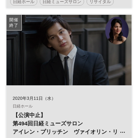
日経ホール
日経ミューズサロン
リサイタル
開催
終了
2020年3月11日（水）
日経ホール
【公演中止】
第494回日経ミューズサロン
アイレン・プリッチン ヴァイオリン・リ