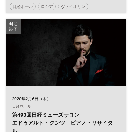
サイタル
日経ホール
ロシア
ヴァイオリン
日経ミューズサロン
リサイタル
開催
終了
2020年2月6日（木）
日経ホール
第493回日経ミューズサロン
エドゥアルト・クンツ ピアノ・リサイタ
ル