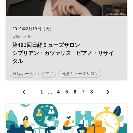
2019年2月19日（火）
日経ホール
第481回日経ミューズサロン
シプリアン・カツァリス ピアノ・リサイ
タル
日経ホール
ピアノ
日経ミューズサロン
ピアノ・リサイタル
リサイタル
1
…
4
5
6
7
8