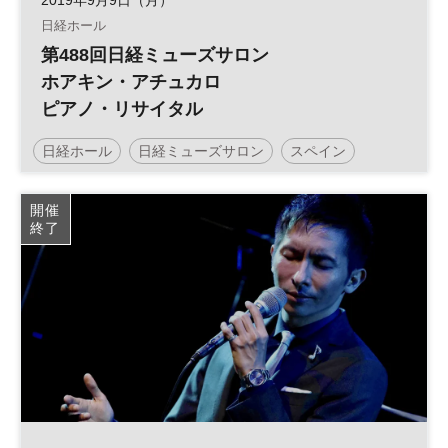
日経ホール
第488回日経ミューズサロン
ホアキン・アチュカロ
ピアノ・リサイタル
日経ホール
日経ミューズサロン
スペイン
ピアノ・リサイタル
リサイタル
ミューズサロン
開催
終了