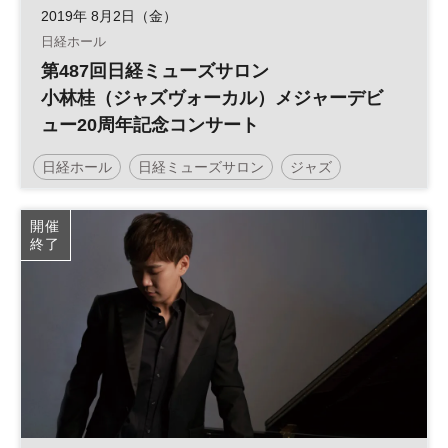
2019年 8月2日（金）
日経ホール
第487回日経ミューズサロン
小林桂（ジャズヴォーカル）メジャーデビ
ュー20周年記念コンサート
日経ホール
日経ミューズサロン
ジャズ
コンサート
ミューズサロン
開催
終了