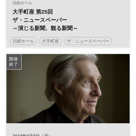
日経ホール
大手町座 第25回
ザ・ニュースペーパー
～演じる新聞、観る新聞～
日経ホール
大手町座
ザ・ニュースペーパー
舞台
土日祝開催
開催
終了
2019年9月9日（月）