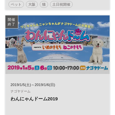
ペット
大阪
猫
土日祝開催
開催
終了
2019/1/5(土)～2019/1/6(日)
ナゴヤドーム
わんにゃんドーム2019