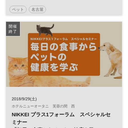
ペット
名古屋
開催
終了
2018/9/29(土)
ホテルニューオータニ 芙蓉の間 西
NIKKEI プラス1フォーラム スペシャルセ
ミナー