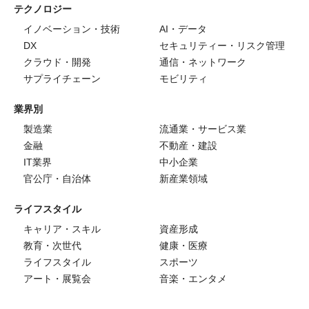
テクノロジー
イノベーション・技術
AI・データ
DX
セキュリティー・リスク管理
クラウド・開発
通信・ネットワーク
サプライチェーン
モビリティ
業界別
製造業
流通業・サービス業
金融
不動産・建設
IT業界
中小企業
官公庁・自治体
新産業領域
ライフスタイル
キャリア・スキル
資産形成
教育・次世代
健康・医療
ライフスタイル
スポーツ
アート・展覧会
音楽・エンタメ