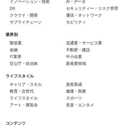
イノベーション・技術
AI・データ
DX
セキュリティー・リスク管理
クラウド・開発
通信・ネットワーク
サプライチェーン
モビリティ
業界別
製造業
流通業・サービス業
金融
不動産・建設
IT業界
中小企業
官公庁・自治体
新産業領域
ライフスタイル
キャリア・スキル
資産形成
教育・次世代
健康・医療
ライフスタイル
スポーツ
アート・展覧会
音楽・エンタメ
コンテンツ