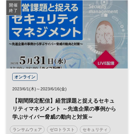
リスク管理
テレワーク
リスクマネジメント
開催
終了
サイバー攻撃
参加無料
日経メッセプレミアム・カンファレンス・シリーズ
プレミアム・カンファレンス・シリーズ
オンライン
2023/6/1(木)～2023/6/16(金)
【期間限定配信】経営課題と捉えるセキュ
リティマネジメント ～先進企業の事例から
学ぶサイバー脅威の動向と対策～
ランサムウェア
ゼロトラスト
セキュリティ