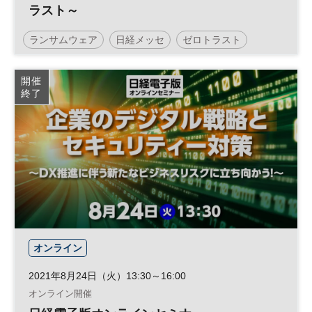
ラスト～
ランサムウェア
日経メッセ
ゼロトラスト
セキュリティ
テレワーク
サイバー攻撃
開催
終了
デジタル
参加無料
日経メッセプレミアム・カンファレンス・シリーズ
プレミアム・カンファレンス・シリーズ
オンライン
2021年8月24日（火）13:30～16:00
オンライン開催