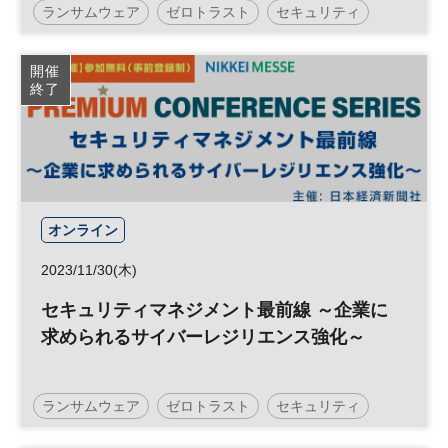
ランサムウェア
ゼロトラスト
セキュリティ
リスク管理
テレワーク
リスクマネジメント
開催
終了
サイバー攻撃
参加無料
日経プレミアム・カンファレンス・シリーズ
オンライン
2023/11/30(木)
セキュリティマネジメント最前線 ～企業に
求められるサイバーレジリエンス強化～
ランサムウェア
ゼロトラスト
セキュリティ