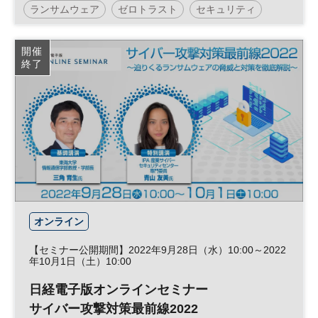
ランサムウェア
ゼロトラスト
セキュリティ
リスク管理
テレワーク
リスクマネジメント
開催
終了
サイバー攻撃
参加無料
日経メッセプレミアム・カンファレンス・シリーズ
プレミアム・カンファレンス・シリーズ
オンライン
【セミナー公開期間】2022年9月28日（水）10:00～2022
年10月1日（土）10:00
日経電子版オンラインセミナー
サイバー攻撃対策最前線2022