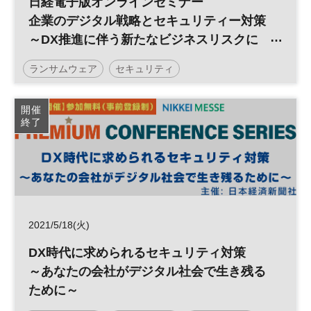
日経電子版オンラインセミナー
企業のデジタル戦略とセキュリティー対策
～DX推進に伴う新たなビジネスリスクに
立ち向かう！～
ランサムウェア
セキュリティ
デジタルトランスフォーメーション
開催
終了
サイバーセキュリティ
リスクマネジメント
サイバー攻撃
DX
日経オンラインセミナー
2021/5/18(火)
DX時代に求められるセキュリティ対策
～あなたの会社がデジタル社会で生き残る
ために～