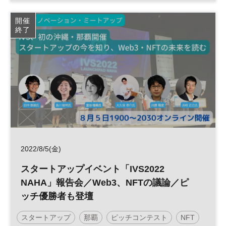
ベンチャー
開催
終了
2022/8/5(金)
スタートアップイベント「IVS2022
NAHA」報告会／Web3、NFTの議論／ピ
ッチ優勝者も登壇
スタートアップ
那覇
ピッチコンテスト
NFT