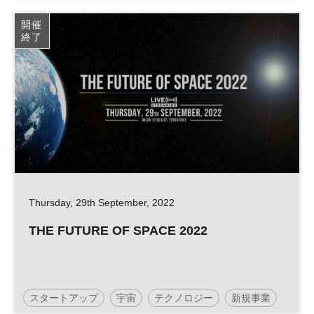
日経イノベーション・ミートアップ
開催
終了
ベンチャーキャピタル
イノベーション
日経渋谷センター
オープンイノベーション
平日夜開催
ベンチャー
Thursday, 29th September, 2022
THE FUTURE OF SPACE 2022
スタートアップ
宇宙
テクノロジー
新規事業