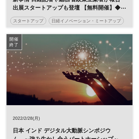
出展スタートアップも登壇 【無料開催】◆
日経イノベーション・ミートアップ◆
スタートアップ
日経イノベーション・ミートアップ
イノベーション
スペイン
バルセロナ
開催
終了
オープンイノベーション
平日夜開催
ベンチャー
2022/2/28(月)
日本 インド デジタル大動脈シンポジウ
ム ～強み生かし合うパートナーシップ～