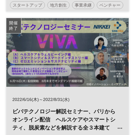
スタートアップ
地方創生
事業承継
ベンチャー
開催
終了
2022/6/16(木)～2022/8/31(水)
ビバテクノロジー解説セミナー、パリから
オンライン配信 ヘルスケアやスマートシ
ティ、脱炭素などを解説する全３本建て