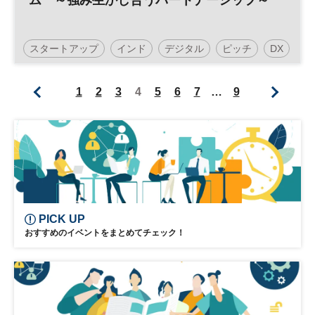
スタートアップ
インド
デジタル
ピッチ
DX
1
2
3
4
5
6
7
…
9
PICK UP
おすすめのイベントをまとめてチェック！