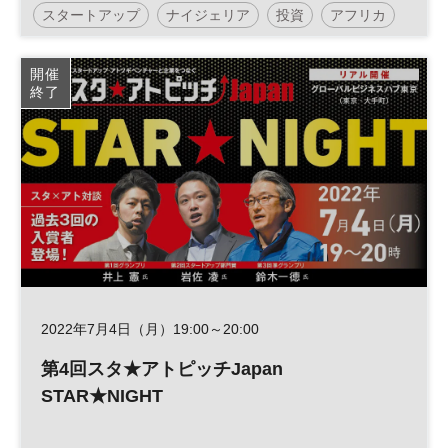
スタートアップ
ナイジェリア
投資
アフリカ
コンテスト
ピッチ
開催
終了
2022年7月4日（月）19:00～20:00
第4回スタ★アトピッチJapan
STAR★NIGHT