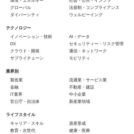
環境・エネルギー
社会・公共・インフラ
グローバル
法規制・コンプライアンス
ダイバーシティ
ウェルビーイング
テクノロジー
イノベーション・技術
AI・データ
DX
セキュリティー・リスク管理
クラウド・開発
通信・ネットワーク
サプライチェーン
モビリティ
業界別
製造業
流通業・サービス業
金融
不動産・建設
IT業界
中小企業
官公庁・自治体
新産業領域
ライフスタイル
キャリア・スキル
資産形成
教育・次世代
健康・医療