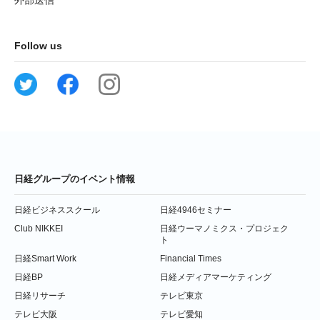
Follow us
日経グループのイベント情報
日経ビジネススクール
日経4946セミナー
Club NIKKEI
日経ウーマノミクス・プロジェク
ト
日経Smart Work
Financial Times
日経BP
日経メディアマーケティング
日経リサーチ
テレビ東京
テレビ大阪
テレビ愛知