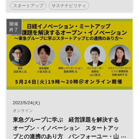
アーカイブ視聴可 新規事業やオープン・
スタートアップ
サステナビリティ
イノベーション担当者におすすめ
ウェルビーイング
アーカイブ視聴
開催
終了
日経イノベーション・ミートアップ
イノベーション
スマート工場
フレンチテック
デジタル
スマートシティ
パリ
DX
ヘルスケア
オープンイノベーション
ベンチャー
2022/5/24(火)
オンライン
東急グループに学ぶ 経営課題を解決する
オープン・イノベーション スタートアッ
プとの連携のあり方 パンフォーユー・山