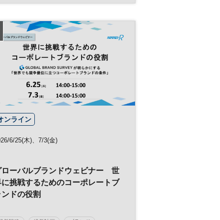
サステナビリティ経営
サステナビリティ
SDGs
サプライチェーン
参加無料
オンライン
026/6/25(木)、7/3(金)
グローバルブランドウェビナー 世
界に挑戦するためのコーポレートブ
ランドの役割