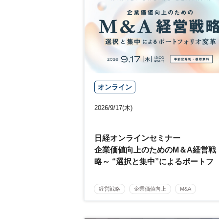
オンライン
2026/9/17(木)
日経オンラインセミナー
企業価値向上のためのM＆A経営戦
略～ “選択と集中”によるポートフ
ォリオ変革～
経営戦略
企業価値向上
M&A
参加無料
日経オンラインセミナー