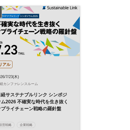
リアル
26/7/23(木)
経カンファレンスルーム
日経サステナブルリンク シンポジ
ウム2026 不確実な時代を生き抜く
サプライチェーン戦略の羅針盤
経営戦略
企業戦略