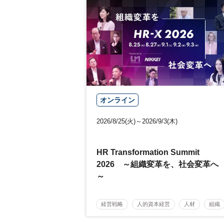
オンライン
2026/8/25(火)～2026/9/3(木)
HR Transformation Summit
2026 ～組織変革を、社会変革へ
～
経営戦略
人的資本経営
人材
組織
参加無料