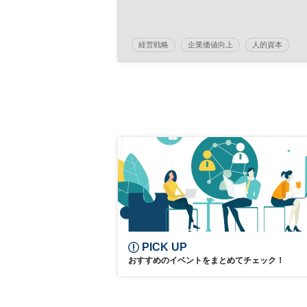
経営戦略
企業価値向上
人的資本
ウェルビーイング
健康
健康経営
参加無料
PICK UP
おすすめのイベントをまとめてチェック！