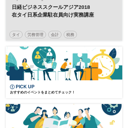
日経ビジネススクールアジア2018
在タイ日系企業駐在員向け実務講座
タイ
労務管理
会計
税務
PICK UP
おすすめのイベントをまとめてチェック！