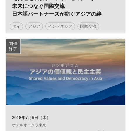
未来につなぐ国際交流
日本語パートナーズが紡ぐアジアの絆
タイ
アジア
インドネシア
国際交流
日経オンラインセミナー
開催
終了
2018年7月5日（木）
ホテルオークラ東京