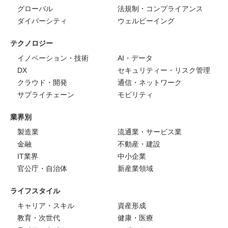
グローバル
法規制・コンプライアンス
ダイバーシティ
ウェルビーイング
テクノロジー
イノベーション・技術
AI・データ
DX
セキュリティー・リスク管理
クラウド・開発
通信・ネットワーク
サプライチェーン
モビリティ
業界別
製造業
流通業・サービス業
金融
不動産・建設
IT業界
中小企業
官公庁・自治体
新産業領域
ライフスタイル
キャリア・スキル
資産形成
教育・次世代
健康・医療