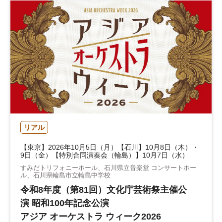
リアル
【東京】2026年10月5日（月）【石川】10月8日（木）・
9日（金）【特別合同演奏会（輪島）】10月7日（水）
すみだトリフォニーホール、石川県立音楽堂 コンサートホー
ル、石川県輪島市立輪島中学校
令和8年度（第81回）文化庁芸術祭主催公
演 昭和100年記念公演
アジア オーケストラ ウィーク2026