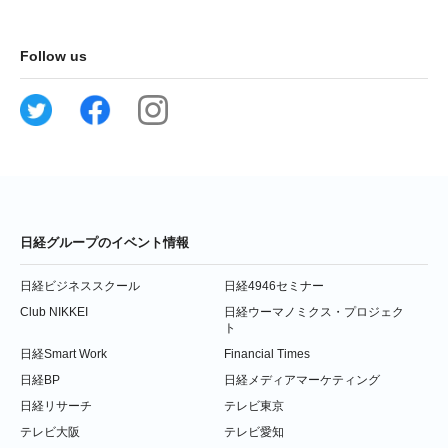
Follow us
日経グループのイベント情報
日経ビジネススクール
日経4946セミナー
Club NIKKEI
日経ウーマノミクス・プロジェク
ト
日経Smart Work
Financial Times
日経BP
日経メディアマーケティング
日経リサーチ
テレビ東京
テレビ大阪
テレビ愛知