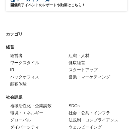
開催終了イベントのレポートや動画はこちら！
カテゴリ
経営
経営者
組織・人材
ワークスタイル
健康経営
IR
スタートアップ
バックオフィス
営業・マーケティング
顧客体験
社会課題
地域活性化・企業誘致
SDGs
環境・エネルギー
社会・公共・インフラ
グローバル
法規制・コンプライアンス
ダイバーシティ
ウェルビーイング