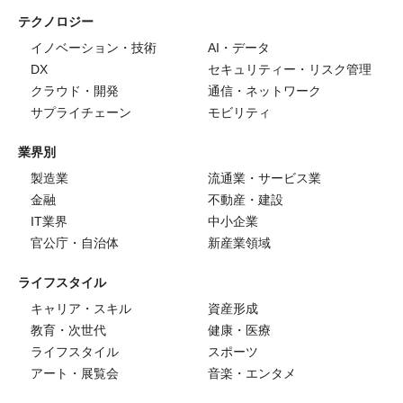
テクノロジー
イノベーション・技術
AI・データ
DX
セキュリティー・リスク管理
クラウド・開発
通信・ネットワーク
サプライチェーン
モビリティ
業界別
製造業
流通業・サービス業
金融
不動産・建設
IT業界
中小企業
官公庁・自治体
新産業領域
ライフスタイル
キャリア・スキル
資産形成
教育・次世代
健康・医療
ライフスタイル
スポーツ
アート・展覧会
音楽・エンタメ