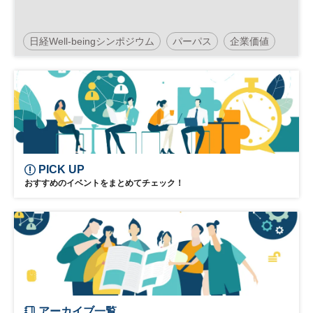
日経Well-beingシンポジウム
パーパス
企業価値
ウェルビーイング
経営
参加無料
PICK UP
おすすめのイベントをまとめてチェック！
アーカイブ一覧