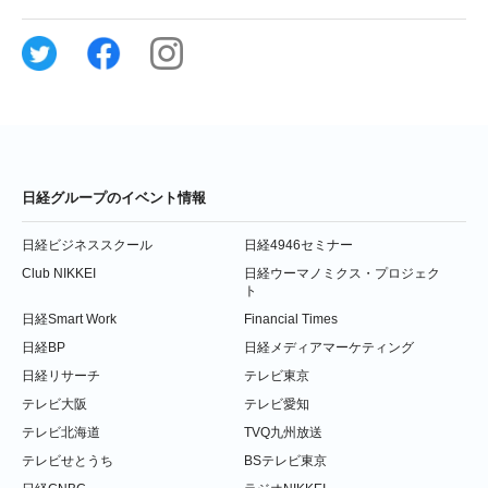
日経グループのイベント情報
日経ビジネススクール
日経4946セミナー
Club NIKKEI
日経ウーマノミクス・プロジェク
ト
日経Smart Work
Financial Times
日経BP
日経メディアマーケティング
日経リサーチ
テレビ東京
テレビ大阪
テレビ愛知
テレビ北海道
TVQ九州放送
テレビせとうち
BSテレビ東京