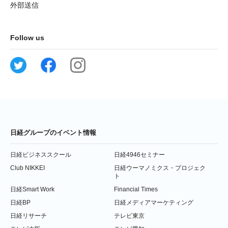
外部送信
Follow us
日経グループのイベント情報
日経ビジネススクール
日経4946セミナー
Club NIKKEI
日経ウーマノミクス・プロジェク
ト
日経Smart Work
Financial Times
日経BP
日経メディアマーケティング
日経リサーチ
テレビ東京