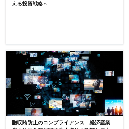
える投資戦略～
贈収賄防止のコンプライアンス―経済産業