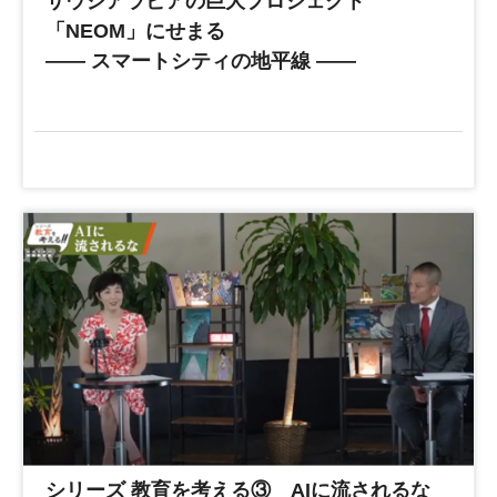
サウジアラビアの巨大プロジェクト
「NEOM」にせまる
―― スマートシティの地平線 ――
シリーズ 教育を考える③ AIに流されるな