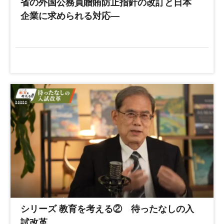
省の外国公務員贈賄防止指針の改訂と日本
企業に求められる対応―
シリーズ 教育を考える② 待ったなしの入
試改革