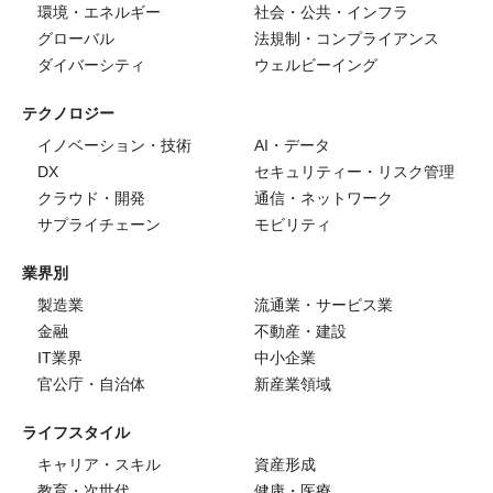
環境・エネルギー
社会・公共・インフラ
グローバル
法規制・コンプライアンス
ダイバーシティ
ウェルビーイング
テクノロジー
イノベーション・技術
AI・データ
DX
セキュリティー・リスク管理
クラウド・開発
通信・ネットワーク
サプライチェーン
モビリティ
業界別
製造業
流通業・サービス業
金融
不動産・建設
IT業界
中小企業
官公庁・自治体
新産業領域
ライフスタイル
キャリア・スキル
資産形成
教育・次世代
健康・医療