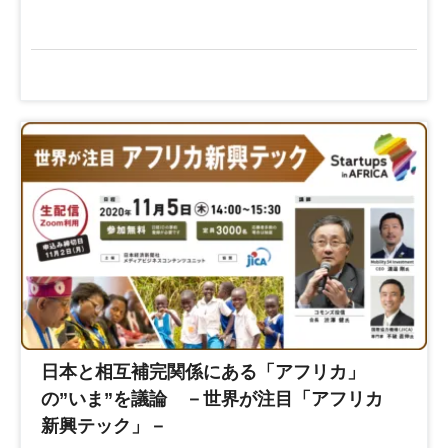
日本と相互補完関係にある「アフリカ」
の”いま”を議論 －世界が注目「アフリカ
新興テック」－