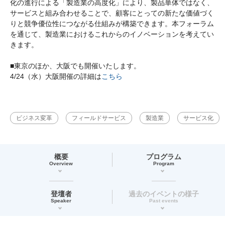
化の進行による「製造業の高度化」により、製品単体ではなく、
サービスと組み合わせることで、顧客にとっての新たな価値づく
りと競争優位性につながる仕組みが構築できます。本フォーラム
を通じて、製造業におけるこれからのイノベーションを考えてい
きます。
■東京のほか、大阪でも開催いたします。
4/24（水）大阪開催の詳細は
こちら
ビジネス変革
フィールドサービス
製造業
サービス化
概要
プログラム
Overview
Program
登壇者
過去のイベントの様子
Speaker
Past events