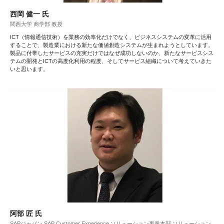
西岡 健一 氏
関西大学 商学部 教授
ICT（情報通信技術）を業務の効率化だけでなく、ビジネスシステムの変革に活用
することで、製造業における新たな価値創造システムが生まれようとしています。
製品に付帯したサービスの充実だけではなぜ成功しないのか、新たなサービスシス
テムの開発とICTの高度化利用の程度、そしてサービス組織について考えていきた
いと思います。
阿部 匠 氏
SAPジャパン SAP Customer Experience ソリューション事業本部 ソリューション