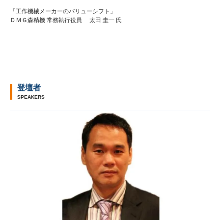
「工作機械メーカーのバリューシフト」
ＤＭＧ森精機 常務執行役員 太田 圭一 氏
登壇者
SPEAKERS