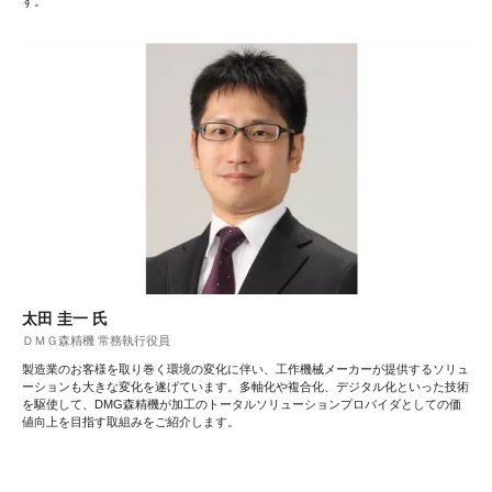
す。
太田 圭一 氏
ＤＭＧ森精機 常務執行役員
製造業のお客様を取り巻く環境の変化に伴い、工作機械メーカーが提供するソリュ
ーションも大きな変化を遂げています。多軸化や複合化、デジタル化といった技術
を駆使して、DMG森精機が加工のトータルソリューションプロバイダとしての価
値向上を目指す取組みをご紹介します。