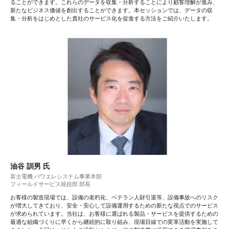
ることができます。これらのデータを収集・分析することにより顧客理解が進み、
新たなビジネス価値を創出することができます。本セッションでは、データの収
集・分析をはじめとした貴社のサービス化を促進する方法をご紹介いたします。
油谷 訓男 氏
富士電機 パワエレシステム事業本部
フィールドサービス統括部 部長
お客様の製造現場では、設備の老朽化、ベテラン人財引退等、設備事故へのリスク
が増大してきており、安全・安心して設備運用するための新たな視点でのサービス
が求められています。当社は、お客様に選ばれる製品・サービスを提供するための
最適な組織づくりに早くから継続的に取り組み、現場目線での変革活動を実施して