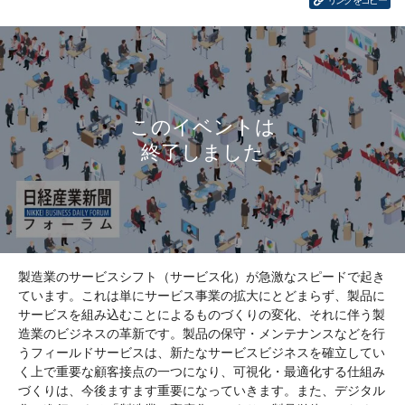
リンクをコピー
製造業のサービスシフト（サービス化）が急激なスピードで起き
ています。これは単にサービス事業の拡大にとどまらず、製品に
サービスを組み込むことによるものづくりの変化、それに伴う製
造業のビジネスの革新です。製品の保守・メンテナンスなどを行
うフィールドサービスは、新たなサービスビジネスを確立してい
く上で重要な顧客接点の一つになり、可視化・最適化する仕組み
づくりは、今後ますます重要になっていきます。また、デジタル