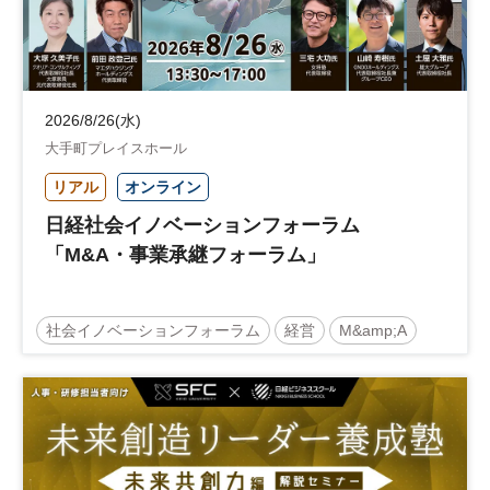
2026/8/26(水)
大手町プレイスホール
リアル
オンライン
日経社会イノベーションフォーラム
「M&A・事業承継フォーラム」
社会イノベーションフォーラム
経営
M&amp;A
事業承継
中堅中小企業
日経社会イノベーションフォーラム
参加無料