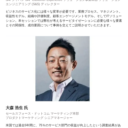
エンジニアリング (S&S) ディレクター
ビジネスのサービス化には様々な変革が必要です。業務プロセス。マネジメント。
収益性モデル。組織や評価制度。顧客エンゲージメントモデル。そしてITソリュー
ション。本セッションでは弊社が考えるサービタイゼーションに必要な様々な要素
とその関係性、成功要因について事例を交えてご説明させていただきます。
大森 浩生 氏
セールスフォース・ドットコム マーケティング本部
プロダクトマーケティング シニアマネージャー
米国では過去5年間に、75％のサービス部門の収益が向上したという調査結果があ