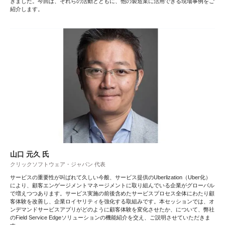
きました。今回は、それらの活動とともに、他の製造業に活用できる現場事例をご
紹介します。
山口 元久 氏
クリックソフトウェア・ジャパン 代表
サービスの重要性が叫ばれて久しい今般、サービス提供のUberlization（Uber化）
により、顧客エンゲージメントマネージメントに取り組んでいる企業がグローバル
で増えつつあります。サービス実施の前後含めたサービスプロセス全体にわたり顧
客体験を改善し、企業ロイヤリティを強化する取組みです。本セッションでは、オ
ンデマンドサービスアプリがどのように顧客体験を変化させたか、について、弊社
のField Service Edgeソリューションの機能紹介を交え、ご説明させていただきま