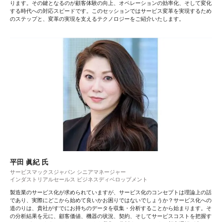
ります。その鍵となるのが顧客体験の向上、オペレーションの効率化、そして変化
する時代への対応スピードです。このセッションではサービス変革を実現するため
のステップと、変革の実現を支えるテクノロジーをご紹介いたします。
平田 眞紀 氏
サービスマックスジャパン シニアマネージャー
インダストリアルセールス ビジネスディベロップメント
製造業のサービス化が求められていますが、サービス化のコンセプトは理論上の話
であり、実際にどこから始めて良いかお困りではないでしょうか？サービス化への
道のりは、貴社がすでにお持ちのデータを収集・分析することから始まります。そ
の分析結果を元に、顧客価値、機器の状況、契約、そしてサービスコストを把握す