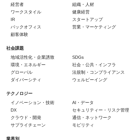
経営者
組織・人材
ワークスタイル
健康経営
IR
スタートアップ
バックオフィス
営業・マーケティング
顧客体験
社会課題
地域活性化・企業誘致
SDGs
環境・エネルギー
社会・公共・インフラ
グローバル
法規制・コンプライアンス
ダイバーシティ
ウェルビーイング
テクノロジー
イノベーション・技術
AI・データ
DX
セキュリティー・リスク管理
クラウド・開発
通信・ネットワーク
サプライチェーン
モビリティ
業界別