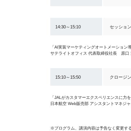
14:30～15:10
セッション
「AI実装マーケティングオートメーション
サテライトオフィス 代表取締役社長 原口 
15:10～15:50
クロージ
「JALがカスタマーエクスペリエンスに力
日本航空 Web販売部 アシスタントマネジ
※プログラム、講演内容は予告なく変更す