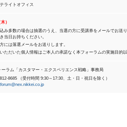
テライトオフィス
3（木）
込み多数の場合は抽選のうえ、当選の方に受講券をメールでお送
き当日お持ちください。
方には落選メールをお送りします。
いただいた個人情報はご本人の承諾なく本フォーラムの実施目的
ォーラム「カスタマー・エクスペリエンス戦略」事務局
-6812-8685 （受付時間 9:30～17:30、土・日・祝日を除く）
forum@nex.nikkei.co.jp