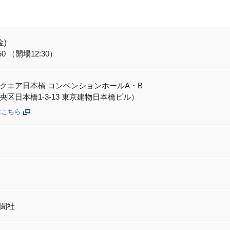
金)
:50 （開場12:30）
クエア日本橋 コンベンションホールA・B
央区日本橋1-3-13 東京建物日本橋ビル）
はこちら
聞社