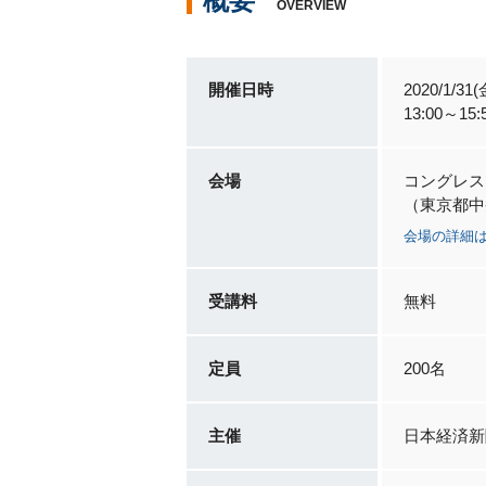
概要
OVERVIEW
開催日時
2020/1/31(
13:00～15
会場
コングレス
（東京都中
会場の詳細
受講料
無料
定員
200名
主催
日本経済新