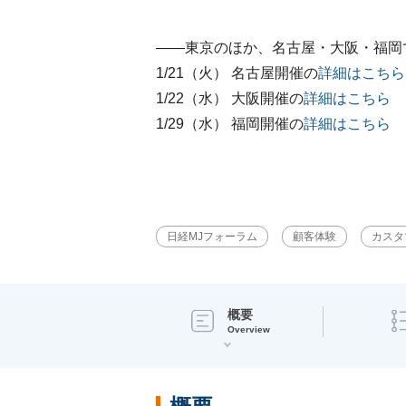
――東京のほか、名古屋・大阪・福岡
1/21（火） 名古屋開催の
詳細はこちら
1/22（水） 大阪開催の
詳細はこちら
1/29（水） 福岡開催の
詳細はこちら
日経MJフォーラム
顧客体験
カスタ
概要
Overview