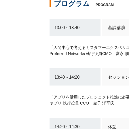
プログラム
PROGRAM
13:00～13:40
基調講演
「人間中心で考えるカスタマーエクスペリ
Preferred Networks 執行役員CMO 富永
13:40～14:20
セッション
「アプリを活用したプロジェクト推進に必要
ヤプリ 執行役員 CCO 金子 洋平氏
14:20～14:30
休憩