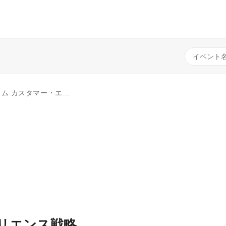
戦略 ～顧客に選ばれる企業となるために～
リエンス戦略