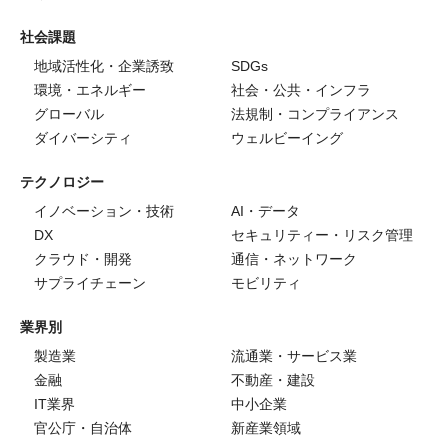
社会課題
地域活性化・企業誘致
SDGs
環境・エネルギー
社会・公共・インフラ
グローバル
法規制・コンプライアンス
ダイバーシティ
ウェルビーイング
テクノロジー
イノベーション・技術
AI・データ
DX
セキュリティー・リスク管理
クラウド・開発
通信・ネットワーク
サプライチェーン
モビリティ
業界別
製造業
流通業・サービス業
金融
不動産・建設
IT業界
中小企業
官公庁・自治体
新産業領域