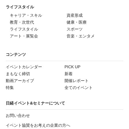
ライフスタイル
キャリア・スキル
資産形成
教育・次世代
健康・医療
ライフスタイル
スポーツ
アート・展覧会
音楽・エンタメ
コンテンツ
イベントカレンダー
PICK UP
まもなく締切
新着
動画アーカイブ
開催レポート
特集
全てのイベント
日経イベント&セミナーについて
お問い合わせ
イベント協賛をお考えの企業の方へ