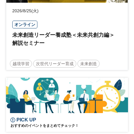
2026/8/25(火)
オンライン
未来創造リーダー養成塾＜未来共創力編＞
解説セミナー
越境学習
次世代リーダー育成
未来創造
リーダーシップ
新規事業
参加無料
日経オンラインセミナー
PICK UP
おすすめのイベントをまとめてチェック！