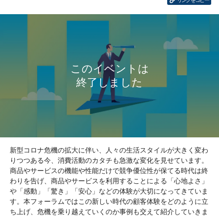
リンクをコピー
新型コロナ危機の拡大に伴い、人々の生活スタイルが大きく変わ
りつつある今、消費活動のカタチも急激な変化を見せています。
商品やサービスの機能や性能だけで競争優位性が保てる時代は終
わりを告げ、商品やサービスを利用することによる「心地よさ」
や「感動」「驚き」「安心」などの体験が大切になってきていま
す。本フォーラムではこの新しい時代の顧客体験をどのように立
ち上げ、危機を乗り越えていくのか事例も交えて紹介していきま