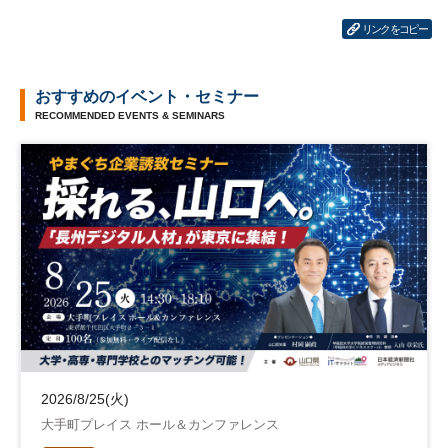
リンクをコピー
おすすめのイベント・セミナー
RECOMMENDED EVENTS & SEMINARS
2026/8/25(火)
大手町プレイス ホール＆カンファレンス