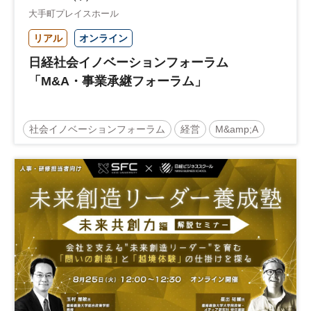
大手町プレイスホール
リアル
オンライン
日経社会イノベーションフォーラム
「M&A・事業承継フォーラム」
社会イノベーションフォーラム
経営
M&amp;A
事業承継
中堅中小企業
日経社会イノベーションフォーラム
参加無料