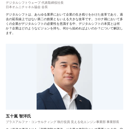
デジタルシフトウェーブ 代表取締役社長
日本オムニチャネル協会 会長
デジタルシフトは、あらゆる業界において企業の生き残りをかけた改革であり、過
去の延長線上ではない第二の創業ともいえる大きな改革です。コロナ禍において多
くの企業がデジタルシフトの必要性を意識する中、デジタルシフトの本質とは何
か？企業はどのようなビジョンを持ち、何から始めればよいのか？について解説し
ます。
五十嵐 智洋氏
プラスアルファ・コンサルティング 執行役員 見える化エンジン事業部 事業部長