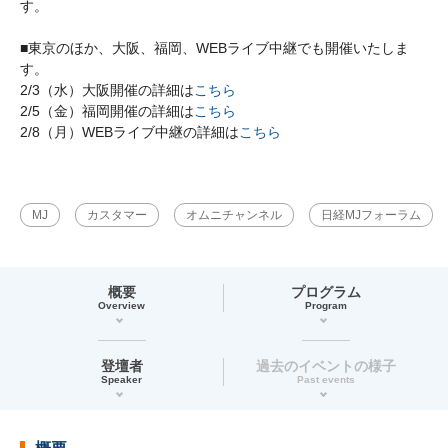
す。
■東京のほか、大阪、福岡、WEBライブ中継でも開催いたしま
す。
2/3（水）大阪開催の詳細は
こちら
2/5（金）福岡開催の詳細は
こちら
2/8（月）WEBライブ中継の詳細は
こちら
MJ
カスタマー
オムニチャンネル
日経MJフォーラム
概要
プログラム
Overview
Program
登壇者
過去のイベントの様子
Speaker
Past events