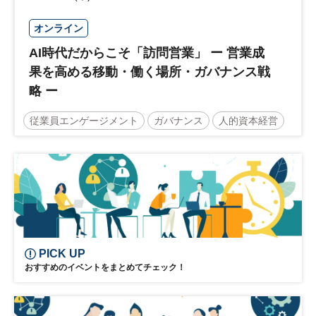
オンライン
AI時代だからこそ「訪問営業」 ー 営業成
果を高める移動・働く場所・ガバナンス戦
略 ー
従業員エンゲージメント
ガバナンス
人的資本経営
営業戦略
働き方改革
DX
参加無料
PICK UP
おすすめのイベントをまとめてチェック！