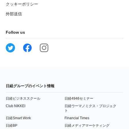
クッキーポリシー
外部送信
Follow us
日経グループのイベント情報
日経ビジネススクール
日経4946セミナー
Club NIKKEI
日経ウーマノミクス・プロジェク
ト
日経Smart Work
Financial Times
日経BP
日経メディアマーケティング