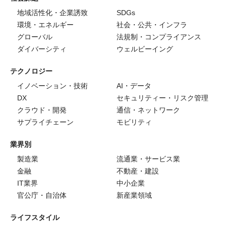
地域活性化・企業誘致
SDGs
環境・エネルギー
社会・公共・インフラ
グローバル
法規制・コンプライアンス
ダイバーシティ
ウェルビーイング
テクノロジー
イノベーション・技術
AI・データ
DX
セキュリティー・リスク管理
クラウド・開発
通信・ネットワーク
サプライチェーン
モビリティ
業界別
製造業
流通業・サービス業
金融
不動産・建設
IT業界
中小企業
官公庁・自治体
新産業領域
ライフスタイル