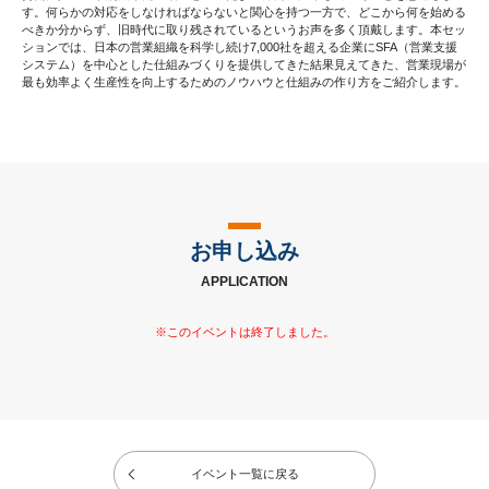
す。何らかの対応をしなければならないと関心を持つ一方で、どこから何を始める
べきか分からず、旧時代に取り残されているというお声を多く頂戴します。本セッ
ションでは、日本の営業組織を科学し続け7,000社を超える企業にSFA（営業支援
システム）を中心とした仕組みづくりを提供してきた結果見えてきた、営業現場が
最も効率よく生産性を向上するためのノウハウと仕組みの作り方をご紹介します。
お申し込み
APPLICATION
イベント一覧に戻る