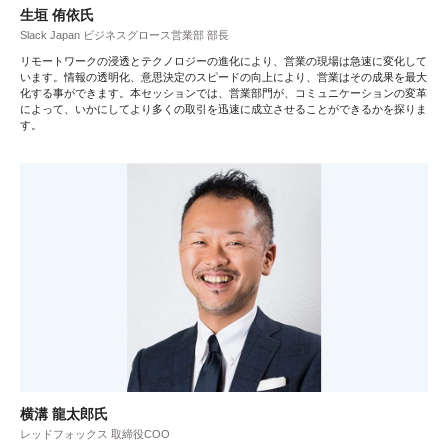
生垣 侑依氏
Slack Japan ビジネスグロース営業部 部長
リモートワークの浸透とテクノロジーの進化により、営業の現場は急速に変化して
います。情報の透明化、意思決定のスピードの向上により、営業はその成果を最大
化する事ができます。本セッションでは、営業部門が、コミュニケーションの変革
によって、いかにしてより多くの取引を迅速に成立させることができるかを探りま
す。
横溝 龍太郎氏
レッドフォックス 取締役COO