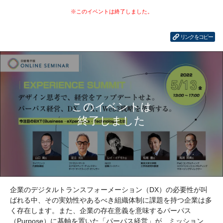
リンクをコピー
企業のデジタルトランスフォーメーション（DX）の必要性が叫
ばれる中、その実効性やあるべき組織体制に課題を持つ企業は多
く存在します。また、企業の存在意義を意味するパーパス
（Purpose）に基軸を置いた「パーパス経営」が、ミッション、