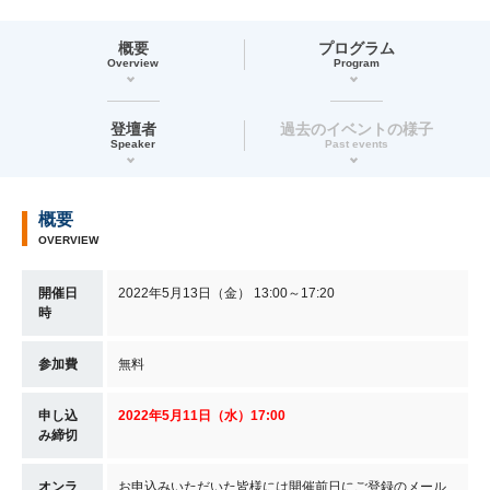
概要
プログラム
Overview
Program
登壇者
過去のイベントの様子
Speaker
Past events
概要
OVERVIEW
開催日
2022年5月13日（金） 13:00～17:20
時
参加費
無料
申し込
2022年5月11
日（水
）17:00
み締切
オンラ
お申込みいただいた皆様には開催前日にご登録のメール