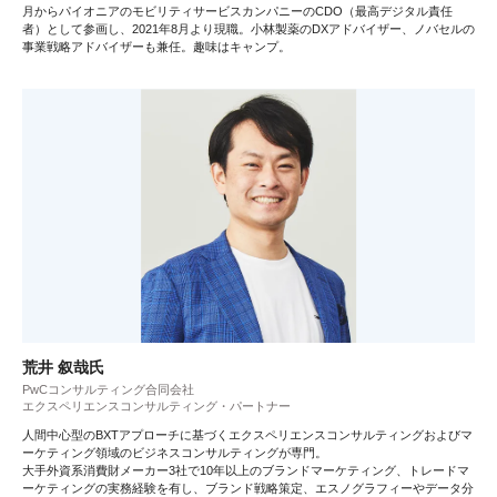
月からパイオニアのモビリティサービスカンパニーのCDO（最高デジタル責任
者）として参画し、2021年8月より現職。小林製薬のDXアドバイザー、ノバセルの
事業戦略アドバイザーも兼任。趣味はキャンプ。
荒井 叙哉氏
PwCコンサルティング合同会社
エクスペリエンスコンサルティング・パートナー
人間中心型のBXTアプローチに基づくエクスペリエンスコンサルティングおよびマ
ーケティング領域のビジネスコンサルティングが専門。
大手外資系消費財メーカー3社で10年以上のブランドマーケティング、トレードマ
ーケティングの実務経験を有し、ブランド戦略策定、エスノグラフィーやデータ分