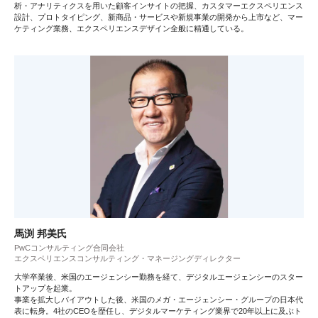
析・アナリティクスを用いた顧客インサイトの把握、カスタマーエクスペリエンス
設計、プロトタイピング、新商品・サービスや新規事業の開発から上市など、マー
ケティング業務、エクスペリエンスデザイン全般に精通している。
馬渕 邦美氏
PwCコンサルティング合同会社
エクスペリエンスコンサルティング・マネージングディレクター
大学卒業後、米国のエージェンシー勤務を経て、デジタルエージェンシーのスター
トアップを起業。
事業を拡大しバイアウトした後、米国のメガ・エージェンシー・グループの日本代
表に転身。4社のCEOを歴任し、デジタルマーケティング業界で20年以上に及ぶト