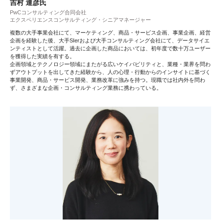
吉村 達彦氏
PwCコンサルティング合同会社
エクスペリエンスコンサルティング・シニアマネージャー
複数の大手事業会社にて、マーケティング、商品・サービス企画、事業企画、経営
企画を経験した後、大手SIerおよび大手コンサルティング会社にて、データサイエ
ンティストとして活躍。過去に企画した商品においては、初年度で数十万ユーザー
を獲得した実績を有する。
企画領域とテクノロジー領域にまたがる広いケイパビリティと、業種・業界を問わ
ずアウトプットを出してきた経験から、人の心理・行動からのインサイトに基づく
事業開発、商品・サービス開発、業務改革に強みを持つ。現職では社内外を問わ
ず、さまざまな企画・コンサルティング業務に携わっている。