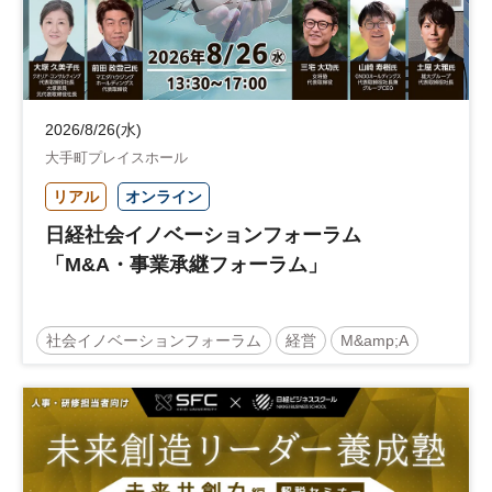
2026/8/26(水)
大手町プレイスホール
リアル
オンライン
日経社会イノベーションフォーラム
「M&A・事業承継フォーラム」
社会イノベーションフォーラム
経営
M&amp;A
事業承継
中堅中小企業
日経社会イノベーションフォーラム
参加無料