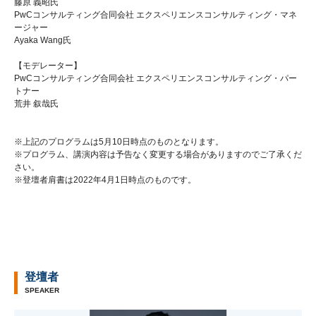
藤原 義昭氏
PwCコンサルティング合同会社 エクスペリエンスコンサルティング・マネ
ージャー
Ayaka Wang氏
【モデレーター】
PwCコンサルティング合同会社 エクスペリエンスコンサルティング・パー
トナー
荒井 叙哉氏
※上記のプログラムは5月10日時点のものとなります。
※プログラム、講演内容は予告なく変更する場合がありますのでご了承くだ
さい。
※登壇者肩書は2022年4月1日時点のものです。
登壇者
SPEAKER