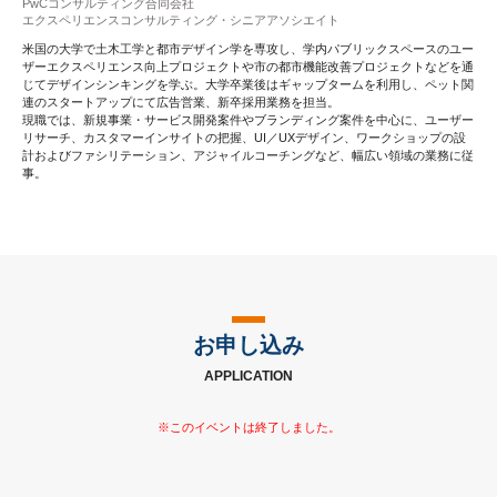
PwCコンサルティング合同会社
エクスペリエンスコンサルティング・シニアアソシエイト
米国の大学で土木工学と都市デザイン学を専攻し、学内パブリックスペースのユー
ザーエクスペリエンス向上プロジェクトや市の都市機能改善プロジェクトなどを通
じてデザインシンキングを学ぶ。大学卒業後はギャップタームを利用し、ペット関
連のスタートアップにて広告営業、新卒採用業務を担当。
現職では、新規事業・サービス開発案件やブランディング案件を中心に、ユーザー
リサーチ、カスタマーインサイトの把握、UI／UXデザイン、ワークショップの設
計およびファシリテーション、アジャイルコーチングなど、幅広い領域の業務に従
事。
お申し込み
APPLICATION