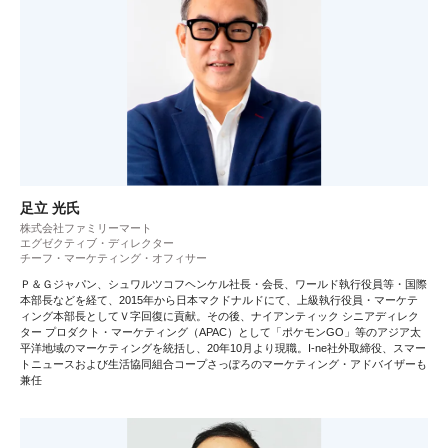
足立 光氏
株式会社ファミリーマート
エグゼクティブ・ディレクター
チーフ・マーケティング・オフィサー
Ｐ＆Ｇジャパン、シュワルツコフヘンケル社長・会長、ワールド執行役員等・国際
本部長などを経て、2015年から日本マクドナルドにて、上級執行役員・マーケテ
ィング本部長としてＶ字回復に貢献。その後、ナイアンティック シニアディレク
ター プロダクト・マーケティング（APAC）として「ポケモンGO」等のアジア太
平洋地域のマーケティングを統括し、20年10月より現職。I-ne社外取締役、スマー
トニュースおよび生活協同組合コープさっぽろのマーケティング・アドバイザーも
兼任