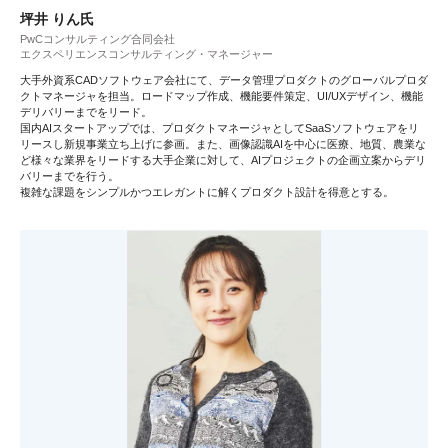
坪井 りん氏
PwCコンサルティング合同会社
エクスペリエンスコンサルティング・マネージャー
大手外資系CADソフトウェア会社にて、データ管理プロダクトのグローバルプロダ
クトマネージャを担当。ロードマップ作成、機能要件策定、UI/UXデザイン、機能
デリバリーまでをリード。
国内AIスタートアップでは、プロダクトマネージャとしてSaaSソフトウェアをリ
リースし新規事業立ち上げに参画。また、画像認識AIを中心に医療、地質、農業な
ど様々な業界をリードする大手企業に対して、AIプロジェクトの企画立案からデリ
バリーまでを行う。
複雑な課題をシンプルかつエレガントに解くプロダクト設計を得意とする。