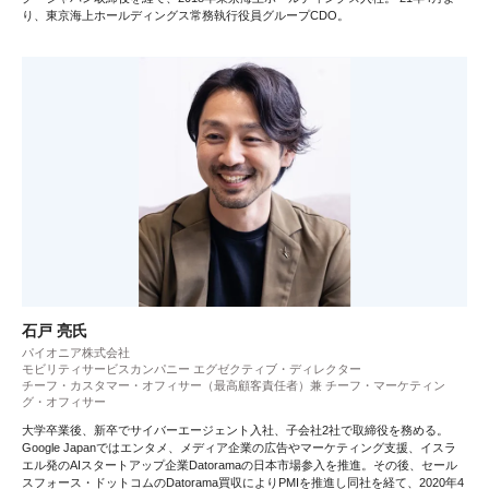
り、東京海上ホールディングス常務執行役員グループCDO。
石戸 亮氏
パイオニア株式会社
モビリティサービスカンパニー エグゼクティブ・ディレクター
チーフ・カスタマー・オフィサー（最高顧客責任者）兼 チーフ・マーケティン
グ・オフィサー
大学卒業後、新卒でサイバーエージェント入社、子会社2社で取締役を務める。
Google Japanではエンタメ、メディア企業の広告やマーケティング支援、イスラ
エル発のAIスタートアップ企業Datoramaの日本市場参入を推進。その後、セール
スフォース・ドットコムのDatorama買収によりPMIを推進し同社を経て、2020年4