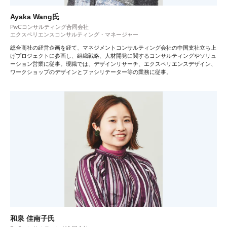
Ayaka Wang氏
PwCコンサルティング合同会社
エクスペリエンスコンサルティング・マネージャー
総合商社の経営企画を経て、マネジメントコンサルティング会社の中国支社立ち上
げプロジェクトに参画し、組織戦略、人材開発に関するコンサルティングやソリュ
ーション営業に従事。現職では、デザインリサーチ、エクスペリエンスデザイン、
ワークショップのデザインとファシリテーター等の業務に従事。
和泉 佳南子氏