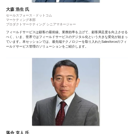
大森 浩生 氏
セールスフォース・ドットコム
マーケティング本部
プロダクトマーケティング シニアマネージャー
フィールドサービスは顧客の最前線。業務効率を上げて、顧客満足度を向上させる
べく、いま、世界ではフィールドサービスのデジタル化という大きな変化が始まっ
ています。本セッションでは、最先端テクノロジーを取り入れたSalesforceのフィ
ールドサービス管理のソリューションをご紹介します。
落合 克人 氏