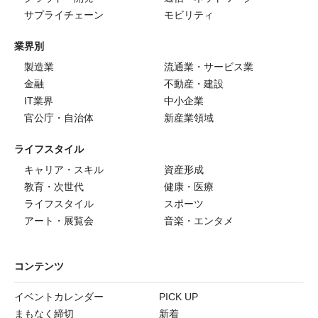
サプライチェーン
モビリティ
業界別
製造業
流通業・サービス業
金融
不動産・建設
IT業界
中小企業
官公庁・自治体
新産業領域
ライフスタイル
キャリア・スキル
資産形成
教育・次世代
健康・医療
ライフスタイル
スポーツ
アート・展覧会
音楽・エンタメ
コンテンツ
イベントカレンダー
PICK UP
まもなく締切
新着