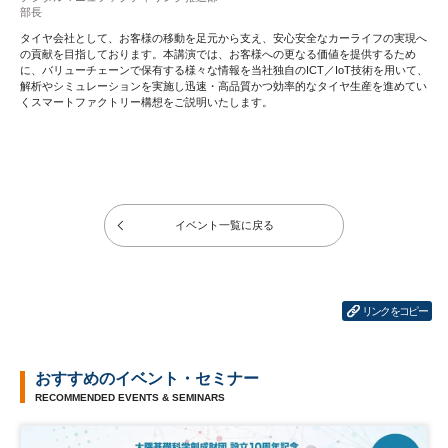
部長
タイヤ会社として、お客様の移動を足元から支え、安心安全なカーライフの実現へ
の貢献を目指しております。本講演では、お客様への更なる価値を提供するため
に、バリューチェーンで保有する様々な情報を当社独自のICT／IoT技術を用いて、
解析やシミュレーションを実施し迅速・高品質かつ効率的なタイヤ生産を進めてい
くスマートファクトリー構想をご説明いたします。
イベント一覧に戻る
リンクをコピー
おすすめのイベント・セミナー
RECOMMENDED EVENTS & SEMINARS