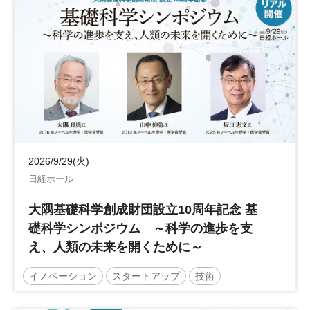
2026/9/29(火)
日経ホール
大隅基礎科学創成財団設立10周年記念 基
礎科学シンポジウム ～科学の進歩を支
え、人類の未来を開くために～
イノベーション
スタートアップ
技術