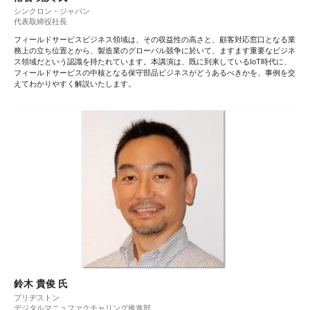
シンクロン・ジャパン
代表取締役社長
フィールドサービスビジネス領域は、その収益性の高さと、顧客対応窓口となる業
務上の立ち位置とから、製造業のグローバル競争に於いて、ますます重要なビジネ
ス領域だという認識を持たれています。本講演は、既に到来しているIoT時代に、
フィールドサービスの中核となる保守部品ビジネスがどうあるべきかを、事例を交
えてわかりやすく解説いたします。
鈴木 貴俊 氏
ブリヂストン
デジタルマニュファクチャリング推進部