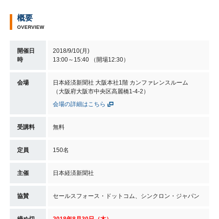
概要
OVERVIEW
開催日
2018/9/10(月)
時
13:00～15:40 （開場12:30）
会場
日本経済新聞社 大阪本社1階 カンファレンスルーム
（大阪府大阪市中央区高麗橋1-4-2）
会場の詳細はこちら
受講料
無料
定員
150名
主催
日本経済新聞社
協賛
セールスフォース・ドットコム、シンクロン・ジャパン