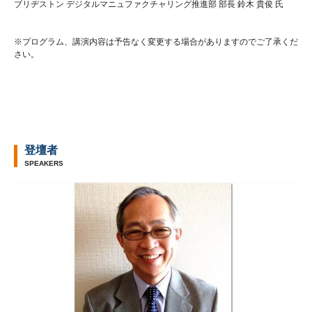
ブリヂストン デジタルマニュファクチャリング推進部 部長 鈴木 貴俊 氏
※プログラム、講演内容は予告なく変更する場合がありますのでご了承くだ
さい。
登壇者
SPEAKERS