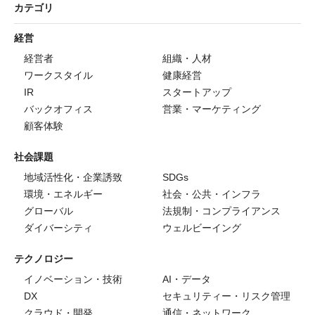
カテゴリ
経営
経営者
組織・人材
ワークスタイル
健康経営
IR
スタートアップ
バックオフィス
営業・マーケティング
顧客体験
社会課題
地域活性化・企業誘致
SDGs
環境・エネルギー
社会・公共・インフラ
グローバル
法規制・コンプライアンス
ダイバーシティ
ウェルビーイング
テクノロジー
イノベーション・技術
AI・データ
DX
セキュリティー・リスク管理
クラウド・開発
通信・ネットワーク