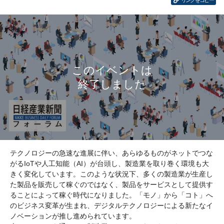
リンクをコピー
テクノロジーの急速な進展に伴い、あらゆるものがネットでつな
がるIoTや人工知能（AI）が台頭し、製造業を取り巻く環境も大
きく変化しています。このような状況下、多くの製造業が生産し
た製品を販売して稼ぐのではなく、製品をサービスとして提供す
ることによって稼ぐ時代になりました。「モノ」から「コト」へ
のビジネス変革が生まれ、デジタルテクノロジーによる新たなイ
ノベーションが推し進められています。