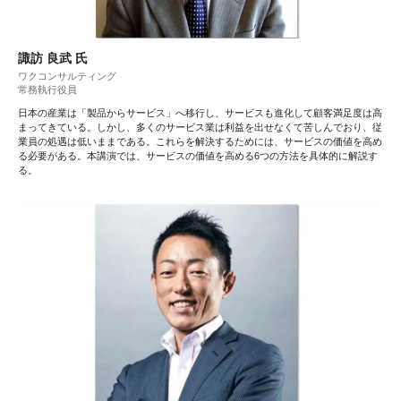
諏訪 良武 氏
ワクコンサルティング
常務執行役員
日本の産業は「製品からサービス」へ移行し、サービスも進化して顧客満足度は高
まってきている。しかし、多くのサービス業は利益を出せなくて苦しんでおり、従
業員の処遇は低いままである。これらを解決するためには、サービスの価値を高め
る必要がある。本講演では、サービスの価値を高める6つの方法を具体的に解説す
る。