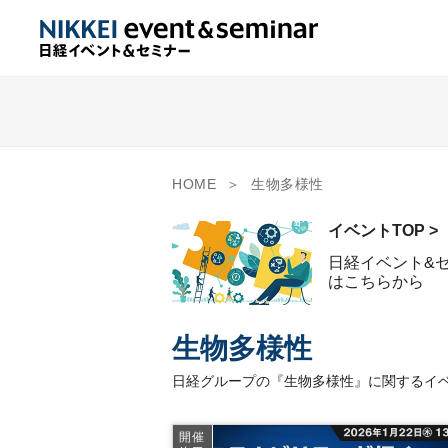
HOME
生物多様性
イベントTOP >
日経イベント&
はこちらから
生物多様性
日経グループの『生物多様性』に関するイベ
開催