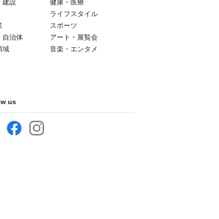
・建設
健康・医療
ライフスタイル
業
スポーツ
・自治体
アート・展覧会
領域
音楽・エンタメ
ow us