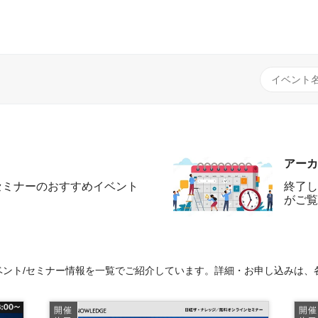
アーカ
セミナーのおすすめイベント
終了し
がご覧
ント/セミナー情報を一覧でご紹介しています。詳細・お申し込みは、
開催
開催