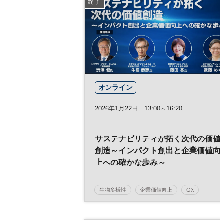
終了
オンライン
2026年1月22日 13:00～16:20
サステナビリティが拓く次代の価
創造～インパクト創出と企業価値
上への確かな歩み～
生物多様性
企業価値向上
GX
サステナビリティ
経営戦略
SDGs