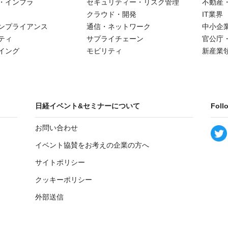
・インフラ
セキュリティー・リスク管理
不動産
クラウド・開発
IT業界
ンプライアンス
通信・ネットワーク
中小企
ティ
サプライチェーン
官公庁
イング
モビリティ
新産業
日経イベント&セミナーについて
Foll
お問い合わせ
イベント協賛をお考えの企業の方へ
サイトポリシー
クッキーポリシー
外部送信