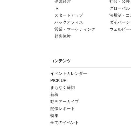
健康経営
社会・公共
IR
グローバル
スタートアップ
法規制・コ
バックオフィス
ダイバーシ
営業・マーケティング
ウェルビー
顧客体験
コンテンツ
イベントカレンダー
PICK UP
まもなく締切
新着
動画アーカイブ
開催レポート
特集
全てのイベント