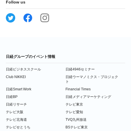
Follow us
日経グループのイベント情報
日経ビジネススクール
日経4946セミナー
Club NIKKEI
日経ウーマノミクス・プロジェク
ト
日経Smart Work
Financial Times
日経BP
日経メディアマーケティング
日経リサーチ
テレビ東京
テレビ大阪
テレビ愛知
テレビ北海道
TVQ九州放送
テレビせとうち
BSテレビ東京