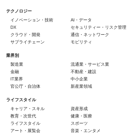
テクノロジー
イノベーション・技術
AI・データ
DX
セキュリティー・リスク管理
クラウド・開発
通信・ネットワーク
サプライチェーン
モビリティ
業界別
製造業
流通業・サービス業
金融
不動産・建設
IT業界
中小企業
官公庁・自治体
新産業領域
ライフスタイル
キャリア・スキル
資産形成
教育・次世代
健康・医療
ライフスタイル
スポーツ
アート・展覧会
音楽・エンタメ