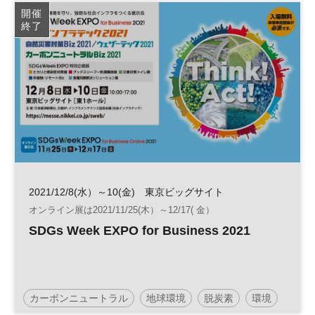
再生可能エネルギー
気候変動
開催
終了
2021/12/8(水）～10(金) 東京ビッグサイト
オンライン展は2021/11/25(木）～12/17( 金）
SDGs Week EXPO for Business 2021
カーボンニュートラル
地球環境
脱炭素
環境