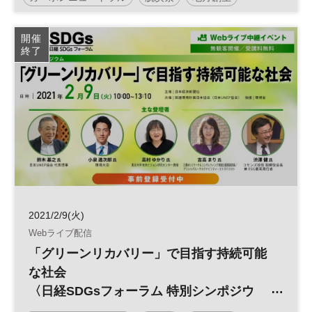
再生可能エネルギー
開催
終了
2021/2/9(火)
Webライブ配信
「グリーンリカバリー」で目指す持続可能
な社会
〈日経SDGsフォーラム 特別シンポジウ
ム〉