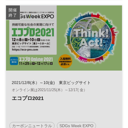
SDGs
インフラ
防災
気候変動
災害対策
開催
終了
2021/12/8(水）～10(金) 東京ビッグサイト
オンライン展は2021/11/25(木）～12/17( 金）
エコプロ2021
カーボンニュートラル
SDGs Week EXPO