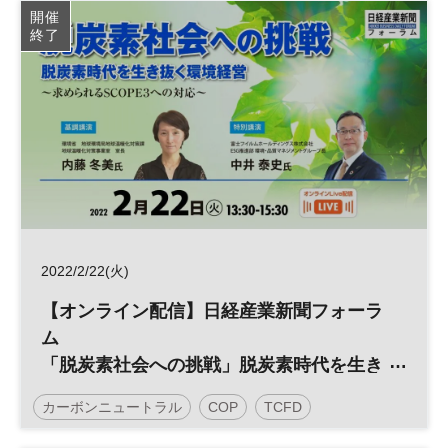
開催
終了
2022/2/22(火)
【オンライン配信】日経産業新聞フォーラ
ム
「脱炭素社会への挑戦」脱炭素時代を生き
抜く環境経営
カーボンニュートラル
COP
TCFD