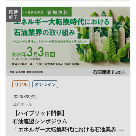
サプライチェーン
日経オンラインセミナー
開催
終了
リアル
オンライン
2023/3/3(金)
日経ホール
【ハイブリッド開催】
石油連盟シンポジウム
「エネルギー大転換時代における石油業界