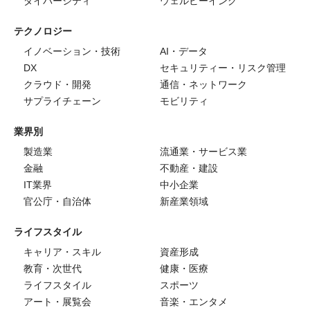
ダイバーシティ
ウェルビーイング
テクノロジー
イノベーション・技術
AI・データ
DX
セキュリティー・リスク管理
クラウド・開発
通信・ネットワーク
サプライチェーン
モビリティ
業界別
製造業
流通業・サービス業
金融
不動産・建設
IT業界
中小企業
官公庁・自治体
新産業領域
ライフスタイル
キャリア・スキル
資産形成
教育・次世代
健康・医療
ライフスタイル
スポーツ
アート・展覧会
音楽・エンタメ