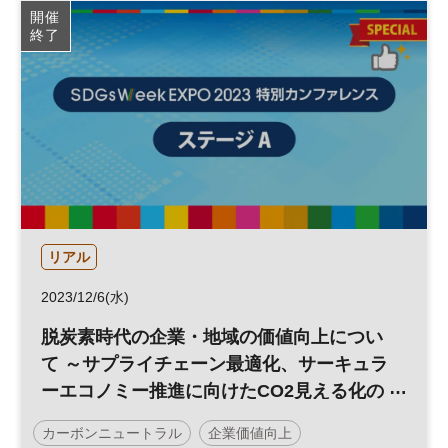
開催
終了
リアル
2023/12/6(水)
脱炭素時代の企業・地域の価値向上につい
て ～サプライチェーン最適化、サーキュラ
ーエコノミー推進に向けたCO2見える化の
促進と産業力の強化
カーボンニュートラル
企業価値向上