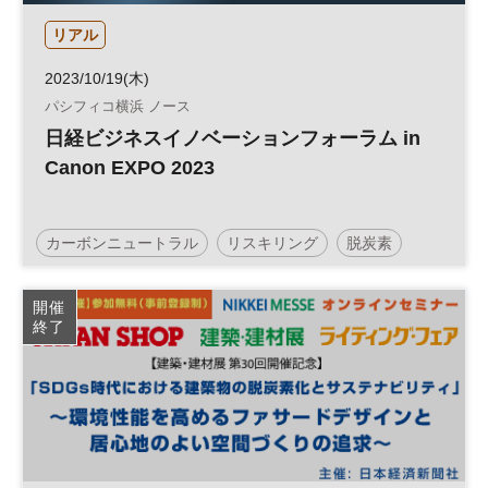
リアル
2023/10/19(木)
パシフィコ横浜 ノース
日経ビジネスイノベーションフォーラム in
Canon EXPO 2023
カーボンニュートラル
リスキリング
脱炭素
イノベーション
開催
終了