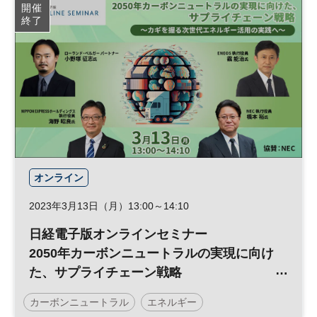
開催
終了
サステナブル
参加無料
オンライン
2023年3月13日（月）13:00～14:10
日経電子版オンラインセミナー
2050年カーボンニュートラルの実現に向け
た、サプライチェーン戦略
～カギを握る次世代エネルギー活用の実践
カーボンニュートラル
エネルギー
へ～