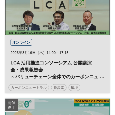
参加無料
日経メッセプレミアム・カンファレンス・シリーズ
プレミアム・カンファレンス・シリーズ
オンライン
2023年3月16日（木）14:00～17:15
LCA 活用推進コンソーシアム 公開講演
会・成果報告会
～バリューチェーン全体でのカーボンニュ
ートラルに向けたLCAの今後の展望～
カーボンニュートラル
脱炭素
環境
開催
終了