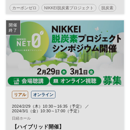
カーボンゼロ
NIKKEI脱炭素プロジェクト
脱炭素
カーボンニュートラル
参加無料
開催
終了
リアル
オンライン
2024/2/29（木）10:30～16:35（予定） ／
2024/3/1（金）10:30～17:00（予定）
日経ホール
【ハイブリッド開催】