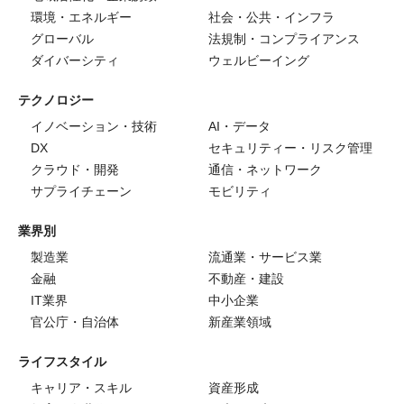
環境・エネルギー
社会・公共・インフラ
グローバル
法規制・コンプライアンス
ダイバーシティ
ウェルビーイング
テクノロジー
イノベーション・技術
AI・データ
DX
セキュリティー・リスク管理
クラウド・開発
通信・ネットワーク
サプライチェーン
モビリティ
業界別
製造業
流通業・サービス業
金融
不動産・建設
IT業界
中小企業
官公庁・自治体
新産業領域
ライフスタイル
キャリア・スキル
資産形成