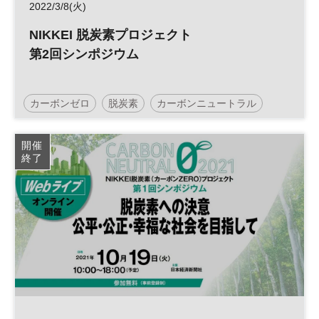
2022/3/8(火)
NIKKEI 脱炭素プロジェクト
第2回シンポジウム
カーボンゼロ
脱炭素
カーボンニュートラル
参加無料
開催
終了