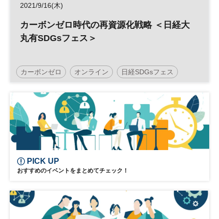
2021/9/16(木)
カーボンゼロ時代の再資源化戦略 ＜日経大
丸有SDGsフェス＞
カーボンゼロ
オンライン
日経SDGsフェス
SDGs
PICK UP
おすすめのイベントをまとめてチェック！