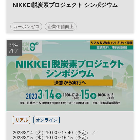
NIKKEI脱炭素プロジェクト シンポジウム
カーボンゼロ
企業価値向上
NIKKEI脱炭素プロジェクト
社会課題
開催
終了
サステナビリティ
企業価値
脱炭素
カーボンニュートラル
サステナブル
投資
ESG
経営戦略
ESG投資
参加無料
リアル
オンライン
2023/3/14（火）10:00～17:40（予定） ／
2023/3/15（水）10:00～16:15（予定）