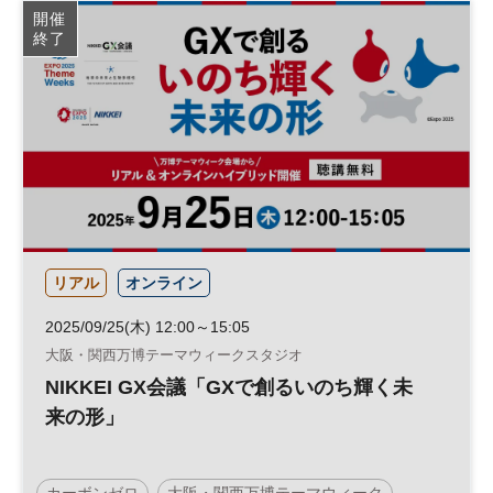
開催
終了
リアル
オンライン
2025/09/25(木) 12:00～15:05
大阪・関西万博テーマウィークスタジオ
NIKKEI GX会議「GXで創るいのち輝く未
来の形」
カーボンゼロ
大阪・関西万博テーマウィーク