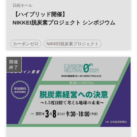
日経ホール
【ハイブリッド開催】
NIKKEI脱炭素プロジェクト シンポジウム
カーボンゼロ
NIKKEI脱炭素プロジェクト
サステナビリティ
脱炭素
カーボンニュートラル
開催
終了
サステナブル
参加無料