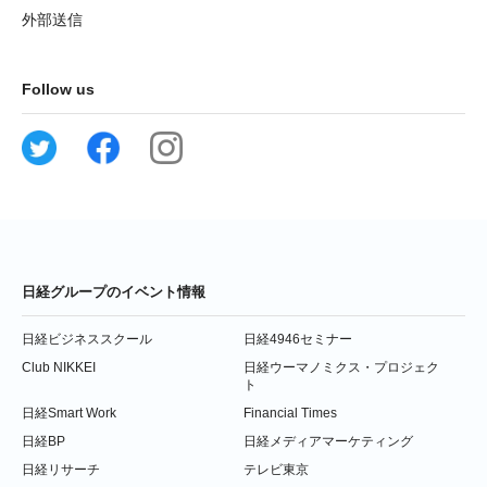
外部送信
Follow us
日経グループのイベント情報
日経ビジネススクール
日経4946セミナー
Club NIKKEI
日経ウーマノミクス・プロジェク
ト
日経Smart Work
Financial Times
日経BP
日経メディアマーケティング
日経リサーチ
テレビ東京