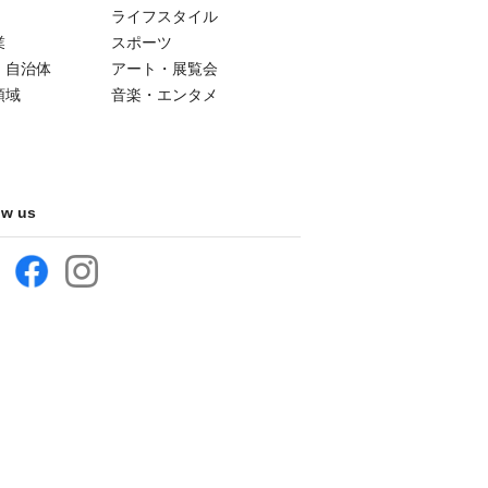
ライフスタイル
業
スポーツ
・自治体
アート・展覧会
領域
音楽・エンタメ
ow us