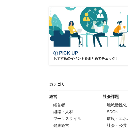
エンターテインメント
参加無料
PICK UP
おすすめのイベントをまとめてチェック！
カテゴリ
経営
社会課題
経営者
地域活性化
組織・人材
SDGs
ワークスタイル
環境・エネ
健康経営
社会・公共