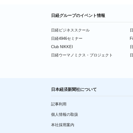
日経グループのイベント情報
日経ビジネススクール
日
日経4946セミナー
F
Club NIKKEI
日
日経ウーマノミクス・プロジェクト
日本経済新聞社について
記事利用
個人情報の取扱
本社採用案内