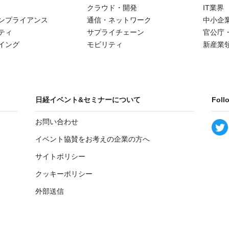
クラウド・開発
IT業界
ンプライアンス
通信・ネットワーク
中小企
ティ
サプライチェーン
官公庁
イング
モビリティ
新産業
日経イベント&セミナーについて
Foll
お問い合わせ
イベント協賛をお考えの企業の方へ
サイトポリシー
クッキーポリシー
外部送信