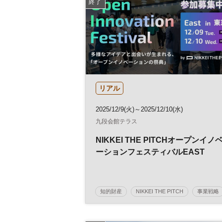
終了
リアル
2025/12/9(火)～2025/12/10(水)
九段会館テラス
NIKKEI THE PITCHオープンイノ
ーションフェスティバルEAST
知的財産
NIKKEI THE PITCH
事業戦略
イノベーション
経営戦略