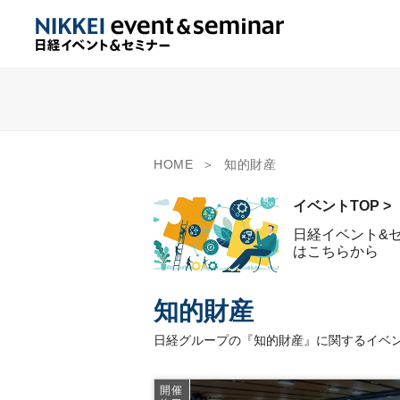
HOME
知的財産
イベントTOP >
日経イベント&
はこちらから
知的財産
日経グループの『知的財産』に関するイベン
開催