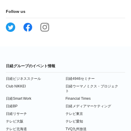
Follow us
日経グループのイベント情報
日経ビジネススクール
日経4946セミナー
Club NIKKEI
日経ウーマノミクス・プロジェク
ト
日経Smart Work
Financial Times
日経BP
日経メディアマーケティング
日経リサーチ
テレビ東京
テレビ大阪
テレビ愛知
テレビ北海道
TVQ九州放送