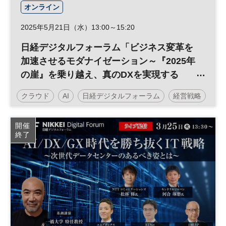
オンライン
2025年5月21日（水）13:00～15:20
日経デジタルフォーラム「ビジネス変革を
加速させるモダナイゼーション～『2025年
の崖』を乗り越え、真のDXを実現する
～」
クラウド
AI
日経デジタルフォーラム
経営戦略
DX
参加無料
開催
終了