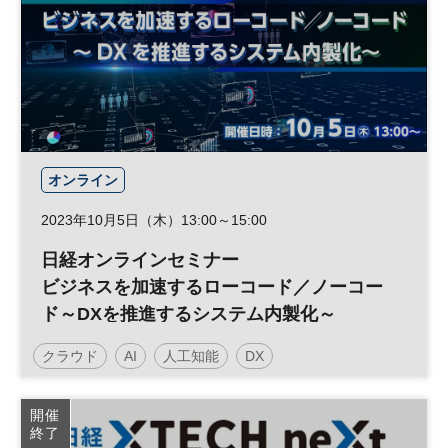
オンライン
2023年10月5日（木）13:00～15:00
日経オンラインセミナー
ビジネスを加速するローコード／ノーコー
ド～DXを推進するシステム内製化～
クラウド
AI
人工知能
DX
日経オンラインセミナー
開催
終了