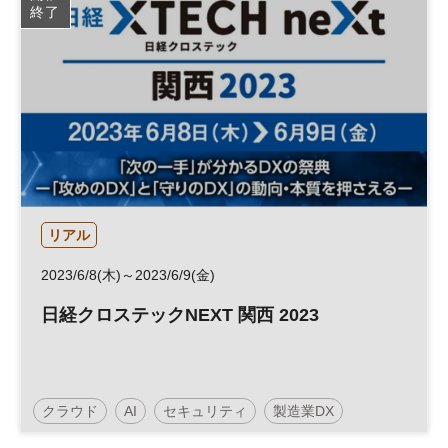
終了
リアル
2023/6/8(木)～2023/6/9(金)
日経クロステックNEXT 関西 2023
クラウド
AI
セキュリティ
製造業DX