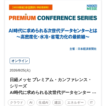
オンライン
2026/8/25(火)
日経メッセ プレミアム・カンファレンス・
シリーズ
AI時代に求められる次世代データセンター
とは～高密度化・水冷・省電力化の最前線
クラウド
AI
生成AI
建設
エネルギー
IT
～