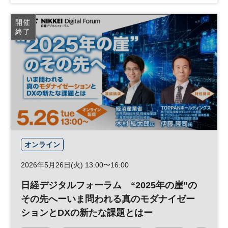
データ
日経プレミアム・カンファレンス・シリーズ
開催
終了
オンライン
2026年5月26日(火) 13:00〜16:00
日経デジタルフォーラム “2025年の崖”の
その先へーいま問われる真のモダナイゼー
ションとDXの新たな課題とはー