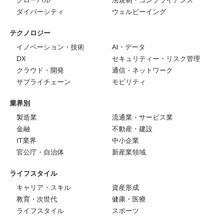
グローバル
法規制・コンプライアンス
ダイバーシティ
ウェルビーイング
テクノロジー
イノベーション・技術
AI・データ
DX
セキュリティー・リスク管理
クラウド・開発
通信・ネットワーク
サプライチェーン
モビリティ
業界別
製造業
流通業・サービス業
金融
不動産・建設
IT業界
中小企業
官公庁・自治体
新産業領域
ライフスタイル
キャリア・スキル
資産形成
教育・次世代
健康・医療
ライフスタイル
スポーツ