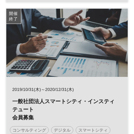
デジタルトランスフォーメーション
デジタル
DX
開催
終了
参加無料
2019/10/31(木)～2020/12/31(木)
一般社団法人スマートシティ・インスティ
テュート
会員募集
コンサルティング
デジタル
スマートシティ