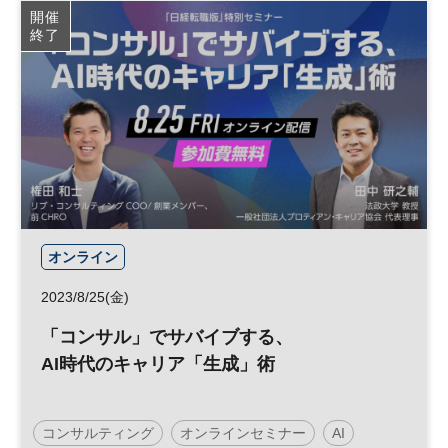
開催
終了
オンライン
2023/8/25(金)
「コンサル」でサバイブする、
AI時代のキャリア「生成」術
コンサルティング
オンラインセミナー
AI