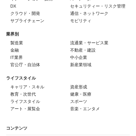
DX
セキュリティー・リスク管理
クラウド・開発
通信・ネットワーク
サプライチェーン
モビリティ
業界別
製造業
流通業・サービス業
金融
不動産・建設
IT業界
中小企業
官公庁・自治体
新産業領域
ライフスタイル
キャリア・スキル
資産形成
教育・次世代
健康・医療
ライフスタイル
スポーツ
アート・展覧会
音楽・エンタメ
コンテンツ