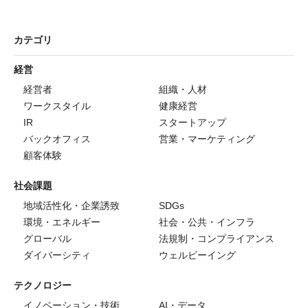
カテゴリ
経営
経営者
組織・人材
ワークスタイル
健康経営
IR
スタートアップ
バックオフィス
営業・マーケティング
顧客体験
社会課題
地域活性化・企業誘致
SDGs
環境・エネルギー
社会・公共・インフラ
グローバル
法規制・コンプライアンス
ダイバーシティ
ウェルビーイング
テクノロジー
イノベーション・技術
AI・データ