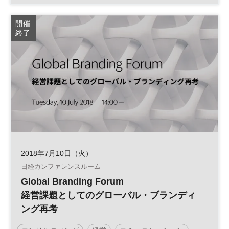
Society5.0
開催
終了
2018年7月10日（火）
日経カンファレンスルーム
Global Branding Forum
経営課題としてのグローバル・ブランディ
ング再考