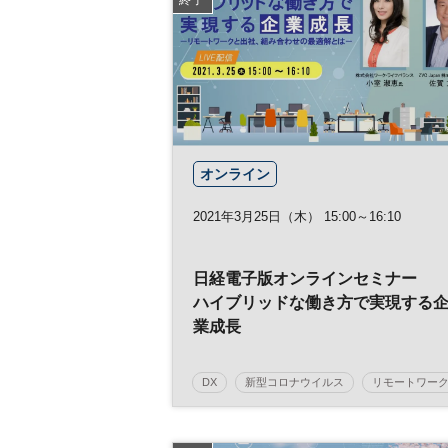
参加無料
オンライン
2021年3月25日（木） 15:00～16:10
日経電子版オンラインセミナー
ハイブリッドな働き方で実現する
業成長
－リモートワークと出社、組み合
せの最適解とは－
DX
新型コロナウイルス
リモートワー
コロナ
アフターコロナ