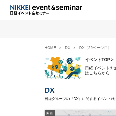
HOME
DX
DX（29ページ目）
イベントTOP >
日経イベント&
はこちらから
DX
日経グループの『DX』に関するイベント/
開催