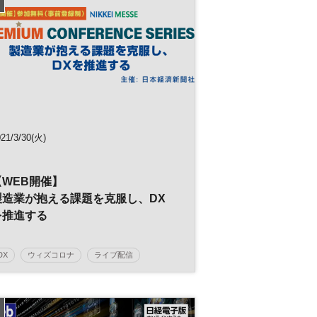
21/3/30(火)
【WEB開催】
製造業が抱える課題を克服し、DX
を推進する
DX
ウィズコロナ
ライブ配信
アフターコロナ
デジタル変革
デジタルトランスフォーメーション
IT