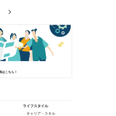
医療
クラウド
5G
ロボット
ディープラーニング
画はこちら！
ライフスタイル
キャリア・スキル