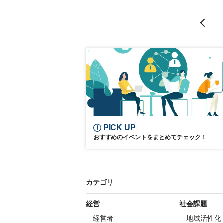
IoT
参加無料
PICK UP
おすすめのイベントをまとめてチェック！
カテゴリ
経営
社会課題
経営者
地域活性化