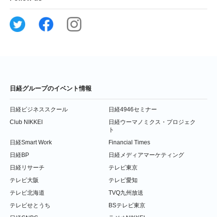
日経グループのイベント情報
日経ビジネススクール
日経4946セミナー
Club NIKKEI
日経ウーマノミクス・プロジェク
ト
日経Smart Work
Financial Times
日経BP
日経メディアマーケティング
日経リサーチ
テレビ東京
テレビ大阪
テレビ愛知
テレビ北海道
TVQ九州放送
テレビせとうち
BSテレビ東京