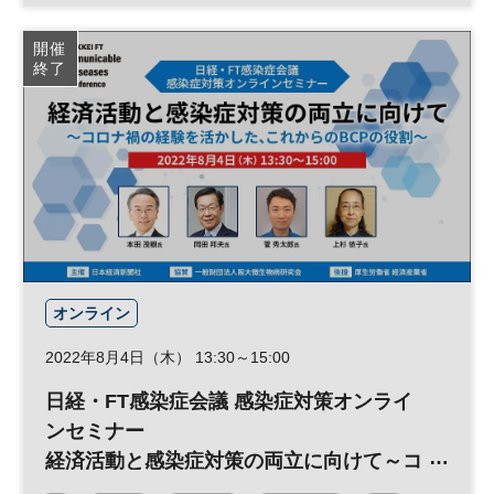
日経・FT感染症会議
感染症対策
国際会議
開催
終了
感染症
オンライン
2022年8月4日（木） 13:30～15:00
日経・FT感染症会議 感染症対策オンライ
ンセミナー
経済活動と感染症対策の両立に向けて～コ
ロナ禍の経験を活かした、これからのBCP