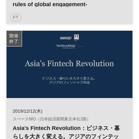
rules of global engagement-
FT
開催
終了
2019/12/12(木)
スペースNIO（日本経済新聞東京本社2階）
Asia's Fintech Revolution：ビジネス・暮
らしを大きく変える。アジアのフィンテッ