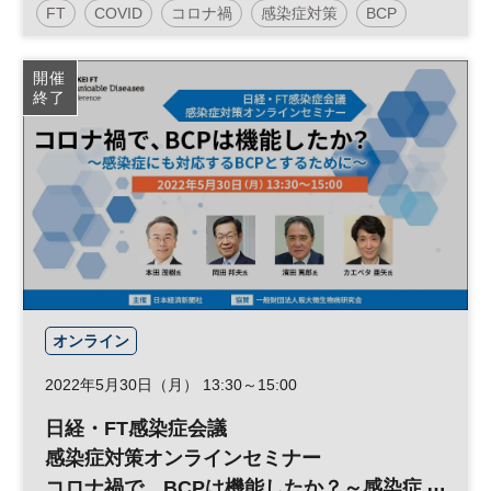
FT
COVID
コロナ禍
感染症対策
BCP
の役割～
健康
リスクマネジメント
健康経営
開催
終了
日経オンラインセミナー
オンライン
2022年5月30日（月） 13:30～15:00
日経・FT感染症会議
感染症対策オンラインセミナー
コロナ禍で、BCPは機能したか？～感染症