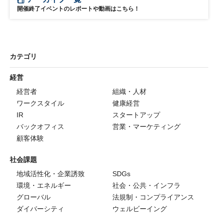
開催終了イベントのレポートや動画はこちら！
カテゴリ
経営
経営者
組織・人材
ワークスタイル
健康経営
IR
スタートアップ
バックオフィス
営業・マーケティング
顧客体験
社会課題
地域活性化・企業誘致
SDGs
環境・エネルギー
社会・公共・インフラ
グローバル
法規制・コンプライアンス
ダイバーシティ
ウェルビーイング