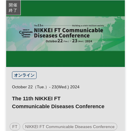
開催
終了
オンライン
October 22（Tue.）- 23(Wed.) 2024
The 11th NIKKEI FT
Communicable Diseases Conference
FT
NIKKEI FT Communicable Diseases Conference