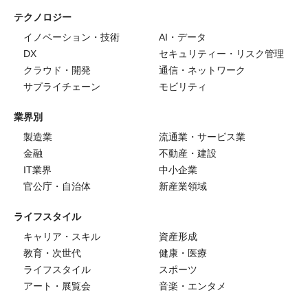
テクノロジー
イノベーション・技術
AI・データ
DX
セキュリティー・リスク管理
クラウド・開発
通信・ネットワーク
サプライチェーン
モビリティ
業界別
製造業
流通業・サービス業
金融
不動産・建設
IT業界
中小企業
官公庁・自治体
新産業領域
ライフスタイル
キャリア・スキル
資産形成
教育・次世代
健康・医療
ライフスタイル
スポーツ
アート・展覧会
音楽・エンタメ