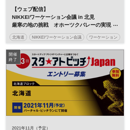
【ウェブ配信】
NIKKEIワーケーション会議 in 北見
厳寒の地の挑戦 オホーツクバレーの実現
に向けて
北海道
NIKKEIワーケーション会議
ワーケーション
人材育成
参加無料
開催
終了
2021年11月（予定）