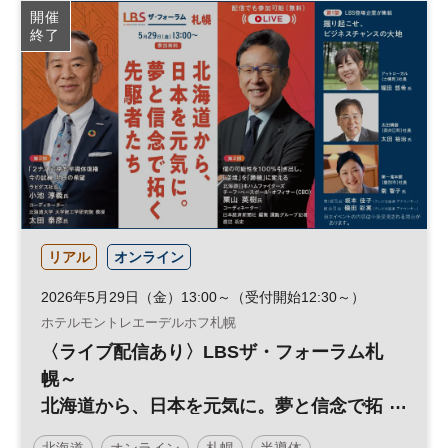
開催
終了
リアル
オンライン
2026年5月29日（金）13:00～（受付開始12:30～）
ホテルモントレエーデルホフ札幌
〈ライブ配信あり〉LBSザ・フォーラム札
幌～
北海道から、日本を元気に。夢と信念で拓
く先駆者たち
北海道
オンライン
札幌
半導体