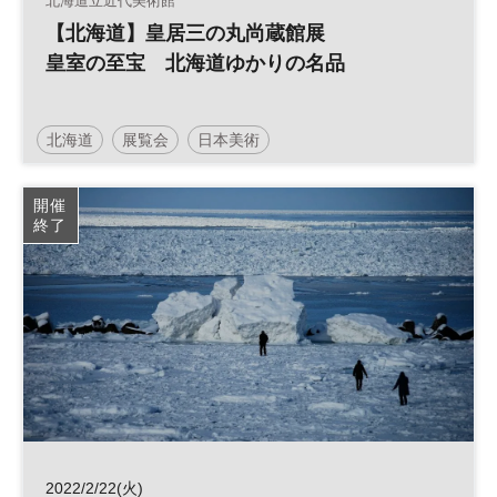
北海道立近代美術館
【北海道】皇居三の丸尚蔵館展
皇室の至宝 北海道ゆかりの名品
北海道
展覧会
日本美術
開催
終了
2022/2/22(火)