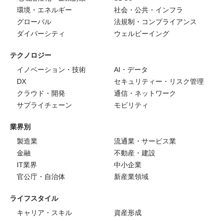
環境・エネルギー
社会・公共・インフラ
グローバル
法規制・コンプライアンス
ダイバーシティ
ウェルビーイング
テクノロジー
イノベーション・技術
AI・データ
DX
セキュリティー・リスク管理
クラウド・開発
通信・ネットワーク
サプライチェーン
モビリティ
業界別
製造業
流通業・サービス業
金融
不動産・建設
IT業界
中小企業
官公庁・自治体
新産業領域
ライフスタイル
キャリア・スキル
資産形成