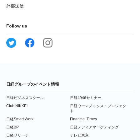
外部送信
Follow us
日経グループのイベント情報
日経ビジネススクール
日経4946セミナー
Club NIKKEI
日経ウーマノミクス・プロジェク
ト
日経Smart Work
Financial Times
日経BP
日経メディアマーケティング
日経リサーチ
テレビ東京