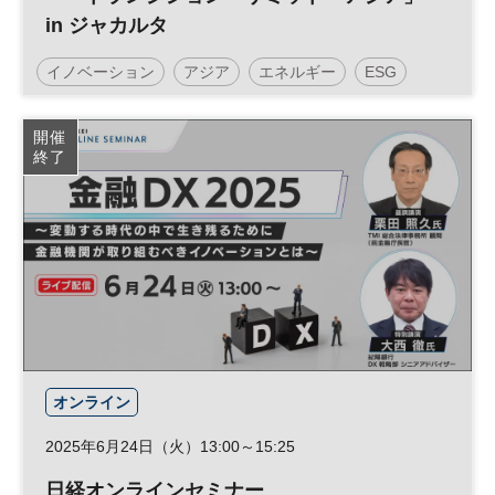
in ジャカルタ
イノベーション
アジア
エネルギー
ESG
SDGs
テクノロジー
地政学
グローバル
開催
終了
再生可能エネルギー
環境問題
安全保障
オンライン
2025年6月24日（火）13:00～15:25
日経オンラインセミナー