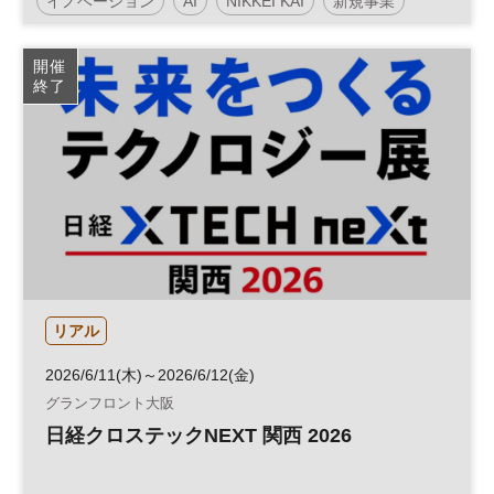
イノベーション
AI
NIKKEI KAI
新規事業
参加無料
開催
終了
リアル
2026/6/11(木)～2026/6/12(金)
グランフロント大阪
日経クロステックNEXT 関西 2026