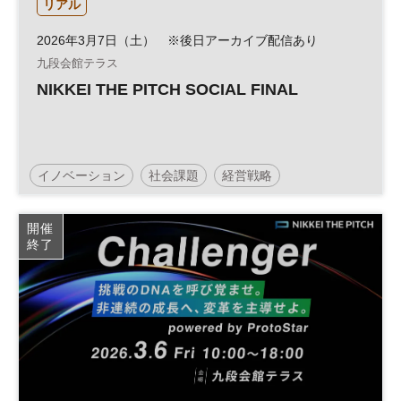
リアル
2026年3月7日（土） ※後日アーカイブ配信あり
九段会館テラス
NIKKEI THE PITCH SOCIAL FINAL
イノベーション
社会課題
経営戦略
スタートアップ
起業
ピッチ
参加無料
開催
終了