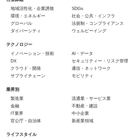
地域活性化・企業誘致
SDGs
環境・エネルギー
社会・公共・インフラ
グローバル
法規制・コンプライアンス
ダイバーシティ
ウェルビーイング
テクノロジー
イノベーション・技術
AI・データ
DX
セキュリティー・リスク管理
クラウド・開発
通信・ネットワーク
サプライチェーン
モビリティ
業界別
製造業
流通業・サービス業
金融
不動産・建設
IT業界
中小企業
官公庁・自治体
新産業領域
ライフスタイル