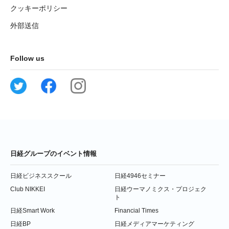
クッキーポリシー
外部送信
Follow us
日経グループのイベント情報
日経ビジネススクール
日経4946セミナー
Club NIKKEI
日経ウーマノミクス・プロジェク
ト
日経Smart Work
Financial Times
日経BP
日経メディアマーケティング