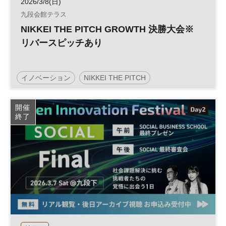
2026/3/8(日)
九段会館テラス
NIKKEI THE PITCH GROWTH 決勝大会※
リバースピッチあり
イノベーション
NIKKEI THE PITCH
ピッチコンテスト
アトツギベンチャー
開催
終了
スタートアップ
参加無料