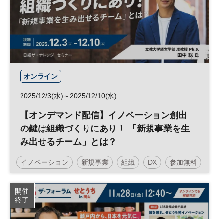
オンライン
2025/12/3(水)～2025/12/10(水)
【オンデマンド配信】イノベーション創出
の鍵は組織づくりにあり！ 「新規事業を生
み出せるチーム」とは？
イノベーション
新規事業
組織
DX
参加無料
開催
終了