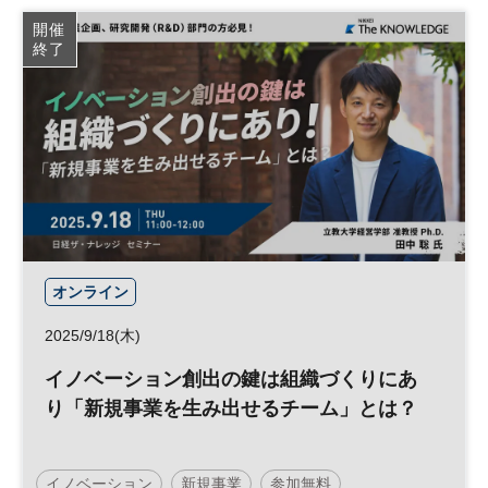
ワーケーション
働き方改革
経営戦略
開催
終了
オンライン
2025/9/18(木)
イノベーション創出の鍵は組織づくりにあ
り「新規事業を生み出せるチーム」とは？
イノベーション
新規事業
参加無料