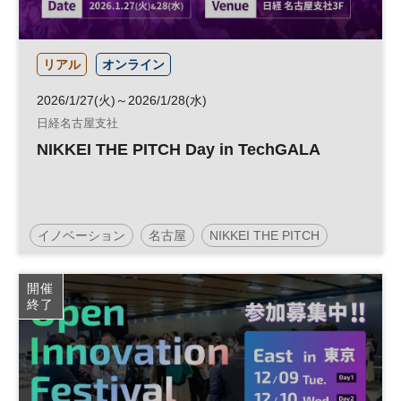
リアル
オンライン
2026/1/27(火)～2026/1/28(水)
日経名古屋支社
NIKKEI THE PITCH Day in TechGALA
イノベーション
名古屋
NIKKEI THE PITCH
スタートアップ
参加無料
オープンイノベーション
開催
終了