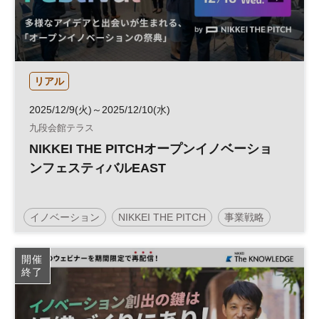
リアル
2025/12/9(火)～2025/12/10(水)
九段会館テラス
NIKKEI THE PITCHオープンイノベーショ
ンフェスティバルEAST
イノベーション
NIKKEI THE PITCH
事業戦略
知的財産
経営戦略
スタートアップ
開催
終了
ネットワーキング
オープンイノベーション