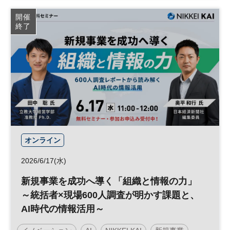
開催
終了
オンライン
2026/6/17(水)
新規事業を成功へ導く「組織と情報の力」
～統括者×現場600人調査が明かす課題と、
AI時代の情報活用～