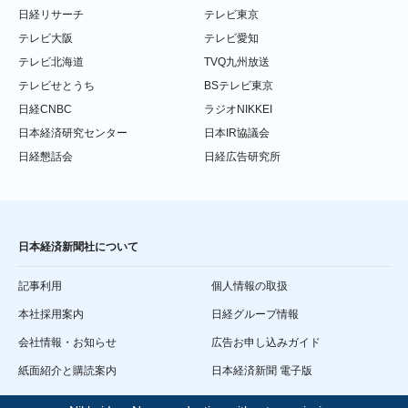
日経リサーチ
テレビ東京
テレビ大阪
テレビ愛知
テレビ北海道
TVQ九州放送
テレビせとうち
BSテレビ東京
日経CNBC
ラジオNIKKEI
日本経済研究センター
日本IR協議会
日経懇話会
日経広告研究所
日本経済新聞社について
記事利用
個人情報の取扱
本社採用案内
日経グループ情報
会社情報・お知らせ
広告お申し込みガイド
紙面紹介と購読案内
日本経済新聞 電子版